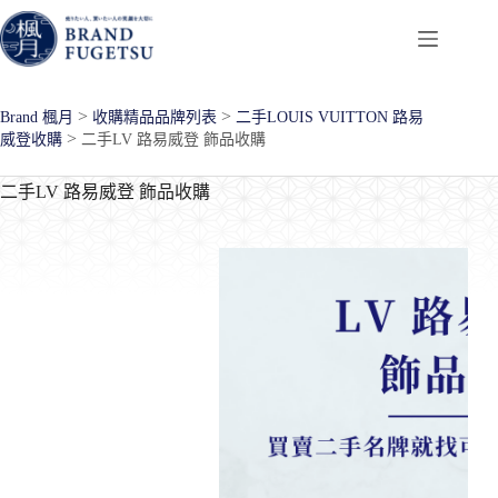
跳
至
主
要
>
>
Brand 楓月
收購精品品牌列表
二手LOUIS VUITTON 路易
內
>
威登收購
二手LV 路易威登 飾品收購
容
二手LV 路易威登 飾品收購