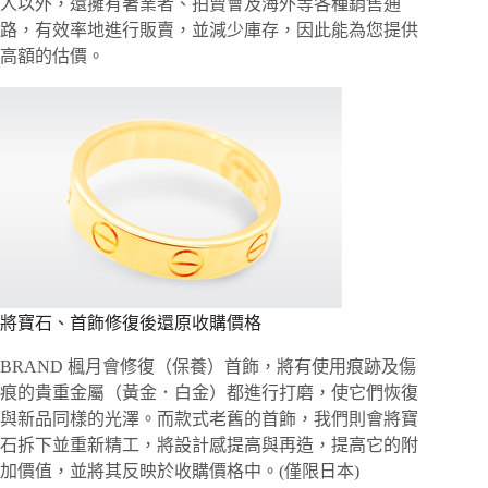
人以外，還擁有著業者、拍賣會及海外等各種銷售通
路，有效率地進行販賣，並減少庫存，因此能為您提供
高額的估價。
將寶石、首飾修復後還原收購價格
BRAND 楓月會修復（保養）首飾，將有使用痕跡及傷
痕的貴重金屬（黃金．白金）都進行打磨，使它們恢復
與新品同樣的光澤。而款式老舊的首飾，我們則會將寶
石拆下並重新精工，將設計感提高與再造，提高它的附
加價值，並將其反映於收購價格中。(僅限日本)