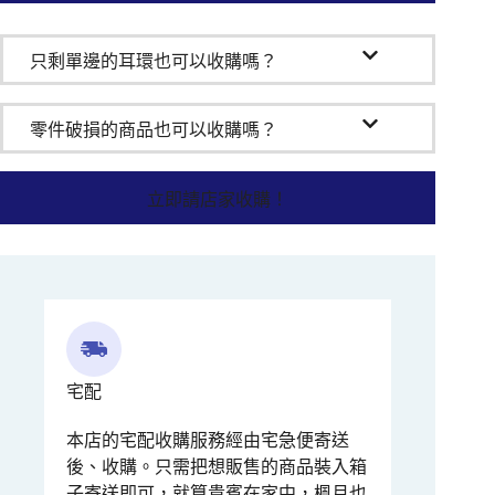
只剩單邊的耳環也可以收購嗎？
零件破損的商品也可以收購嗎？
立即請店家收購！
宅配
本店的宅配收購服務經由宅急便寄送
後、收購。只需把想販售的商品裝入箱
子寄送即可，就算貴賓在家中，楓月也