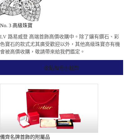
No. 3 高級珠寶
LV 路易威登 高端首飾高價收購中。除了鑲有鑽石、彩
色寶石的款式尤其廣受歡迎以外，其他高級珠寶亦有機
會被高價收購，敬請帶來給我們鑑定。
收購加分小秘訣
備齊名牌首飾的附屬品