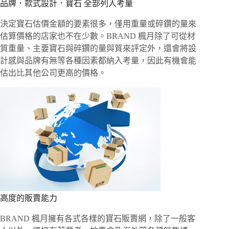
品牌．款式設計．寶石 全部列入考量
決定寶石估價金額的要素很多，僅用重量或碎鑽的量來
估算價格的店家也不在少數。BRAND 楓月除了可從材
質重量、主要寶石與碎鑽的量與質來評定外，還會將設
計感與品牌有無等各種因素都納入考量，因此有機會能
估出比其他公司更高的價格。
高度的販賣能力
BRAND 楓月擁有各式各樣的寶石販賣網，除了一般客