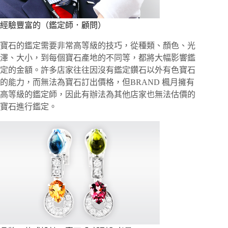
經驗豐富的（鑑定師．顧問）
寶石的鑑定需要非常高等級的技巧，從種類、顏色、光
澤、大小，到每個寶石產地的不同等，都將大幅影響鑑
定的金額。許多店家往往因沒有鑑定鑽石以外有色寶石
的能力，而無法為寶石訂出價格，但BRAND 楓月擁有
高等級的鑑定師，因此有辦法為其他店家也無法估價的
寶石進行鑑定。