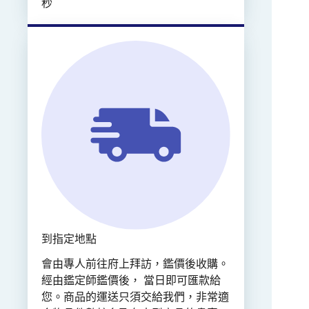
秒
到指定地點
會由專人前往府上拜訪，鑑價後收購。
經由鑑定師鑑價後， 當日即可匯款給
您。商品的運送只須交給我們，非常適