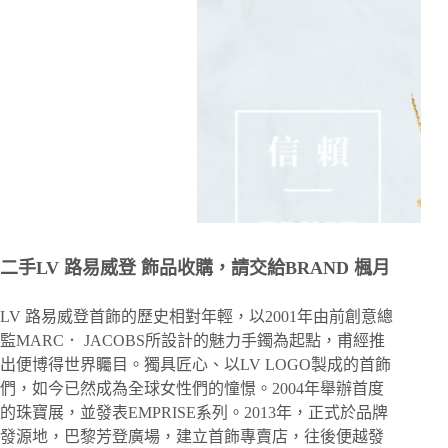
二手LV 路易威登 飾品收購，請交給BRAND 楓月
LV 路易威登首飾的歷史相對年輕，以2001年由前創意總
監MARC． JACOBS所設計的魅力手鐲為起點，甫經推
出便博得世界矚目。獨具匠心、以LV LOGO製成的首飾
們，如今已然成為全球女性們的憧憬。2004年舉辦首度
的珠寶展，並發表EMPRISE系列。2013年，正式於品牌
發源地，巴黎芳登廣場，建立首飾專賣店，往後便越發