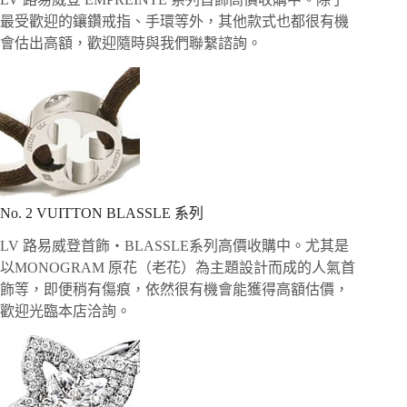
最受歡迎的鑲鑽戒指、手環等外，其他款式也都很有機
會估出高額，歡迎隨時與我們聯繫諮詢。
No. 2 VUITTON BLASSLE 系列
LV 路易威登首飾・BLASSLE系列高價收購中。尤其是
以MONOGRAM 原花（老花）為主題設計而成的人氣首
飾等，即便稍有傷痕，依然很有機會能獲得高額估價，
歡迎光臨本店洽詢。