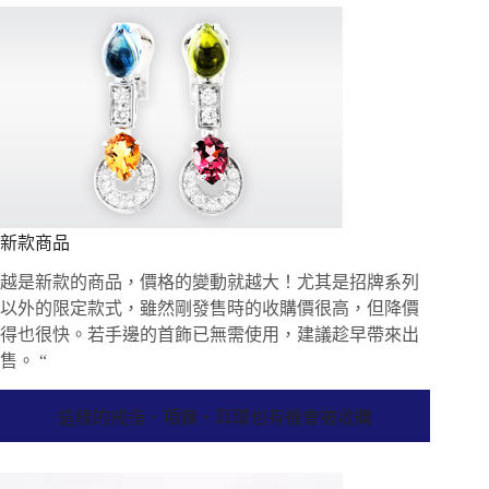
新款商品
越是新款的商品，價格的變動就越大！尤其是招牌系列
以外的限定款式，雖然剛發售時的收購價很高，但降價
得也很快。若手邊的首飾已無需使用，建議趁早帶來出
售。 “
這樣的戒指・項鍊・耳環也有機會被收購