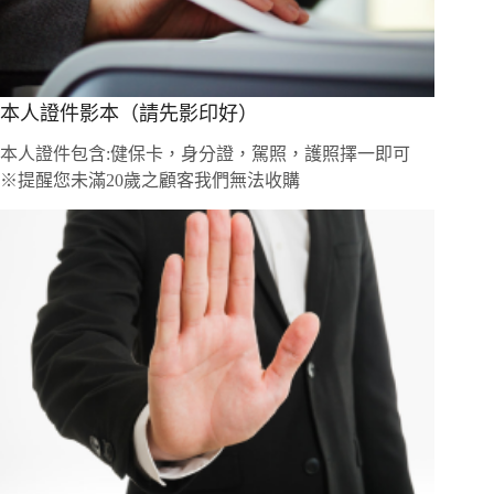
本人證件影本（請先影印好）
本人證件包含:健保卡，身分證，駕照，護照擇一即可
※提醒您未滿20歲之顧客我們無法收購