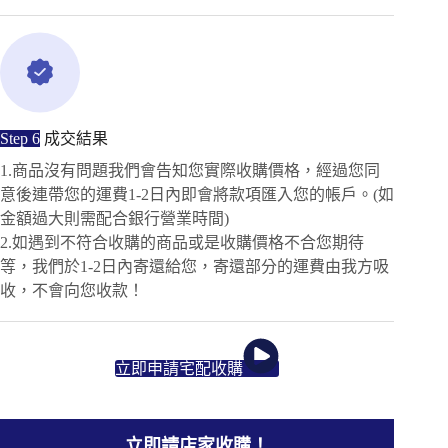
Step 6
成交結果
1.商品沒有問題我們會告知您實際收購價格，經過您同
意後連帶您的運費1-2日內即會將款項匯入您的帳戶。(如
金額過大則需配合銀行營業時間)
2.如遇到不符合收購的商品或是收購價格不合您期待
等，我們於1-2日內寄還給您，寄還部分的運費由我方吸
收，不會向您收款！
立即申請宅配收購
立即請店家收購！