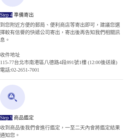
Step 4
準備寄出
到您附近方便的郵局、便利商店等寄出即可，建議您選
擇較有信譽的快遞公司寄出，寄出後再告知我們相關訊
息。
收件地址
115-77台北市南港區八德路4段891號1樓 (12:00後送達)
電話:02-2651-7001
Step 5
商品鑑定
收到商品後我們會進行鑑定，一至二天內會將鑑定結果
通知您。