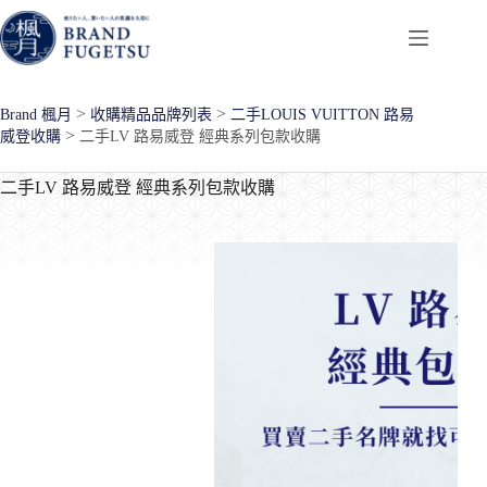
跳
至
主
要
>
>
Brand 楓月
收購精品品牌列表
二手LOUIS VUITTON 路易
內
>
威登收購
二手LV 路易威登 經典系列包款收購
容
二手LV 路易威登 經典系列包款收購