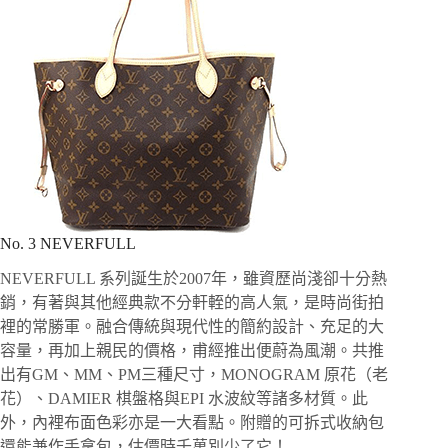
No. 3 NEVERFULL
NEVERFULL 系列誕生於2007年，雖資歷尚淺卻十分熱
銷，有著與其他經典款不分軒輊的高人氣，是時尚街拍
裡的常勝軍。融合傳統與現代性的簡約設計、充足的大
容量，再加上親民的價格，甫經推出便蔚為風潮。共推
出有GM、MM、PM三種尺寸，MONOGRAM 原花（老
花）、DAMIER 棋盤格與EPI 水波紋等諸多材質。此
外，內裡布面色彩亦是一大看點。附贈的可拆式收納包
還能兼作手拿包，估價時千萬別少了它！