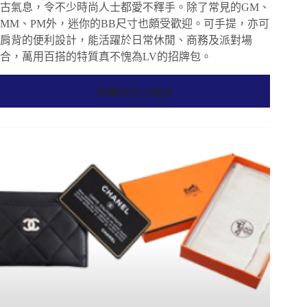
古氣息，令不少時尚人士都愛不釋手。除了常見的GM、
MM、PM外，迷你的BB尺寸也頗受歡迎。可手提，亦可
肩背的便利設計，能活躍於日常休閒、商務及派對場
合，萬用百搭的特質真不愧為LV的招牌包。
收購加分小秘訣