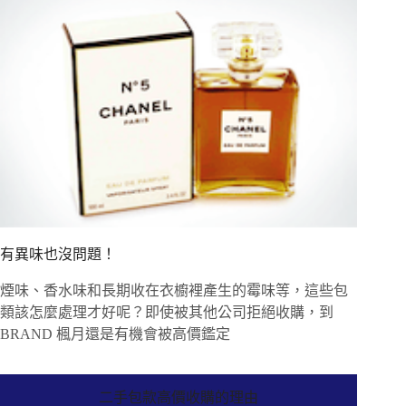
有異味也沒問題！
煙味、香水味和長期收在衣櫥裡產生的霉味等，這些包
類該怎麼處理才好呢？即使被其他公司拒絕收購，到
BRAND 楓月還是有機會被高價鑑定
二手包款高價收購的理由