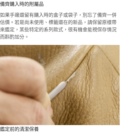
備齊購入時的附屬品
如果手邊還留有購入時的盒子或袋子，別忘了備齊一併
估價。若是尚未使用、標籤還在的新品，請保留原樣帶
來鑑定，某些特定的系列款式，很有機會能視保存情況
而斟酌加分。
鑑定前的清潔保養