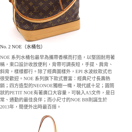
No. 2 NOE（水桶包）
NOE 系列水桶包最早為攜帶香檳而打造，以堅固耐用著
稱，束口設計收放便利，背帶可調長短，手提、肩背、
斜背，樣樣都行。除了經典圖樣外，EPI 水波紋款式也
很受歡迎。NOE 系列旗下款式豐富：經典尺寸長壽熱
銷；四方造型的NEONOE獨樹一幟，現代感十足；圓筒
狀的PETIT NOE有著廣口大容量，可裝入A5文件，是日
常、通勤的最佳良伴；而小尺寸的NOE BB則誕生於
2013年，簡便外出時最百搭。