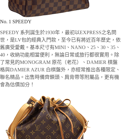
No. 1 SPEEDY
SPEEDY 系列誕生於1930年，最初以EXPRESS之名問
世，是LV包的經典入門款，至今已有將近百年歷史，依
舊廣受愛戴。基本尺寸有MINI、NANO、25、30、35、
40，收納功能相當便利，無論日常或旅行都很實用。除
了常見的MONOGRAM 原花（老花）、DAMIER 棋盤
格與DAMIER AZUR 白棋盤外，亦經常推出各種限定、
聯名精品。出售時備齊鎖頭、肩背帶等附屬品，更有機
會為估價加分！