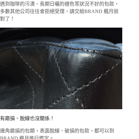
遇到咖啡的污漬、長期日曬的褪色等狀況不好的包款，
多數其他公司往往會拒絕受理，請交給BRAND 楓月就
對了！
有磨損、脫線也沒關係！
邊角磨損的包類，表面脫線、破損的包款，都可以到
BRAND 楓月進行鑑定。