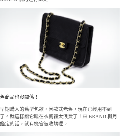
舊商品也沒關係！
早期購入的舊型包款，因款式老舊，現在已經用不到
了。就這樣讓它睡在衣櫥裡太浪費了！來 BRAND 楓月
鑑定的話，就有機會被收購喔。