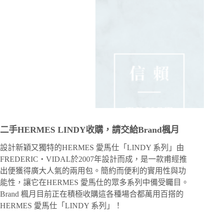
二手HERMES LINDY收購，請交給Brand楓月
設計新穎又獨特的HERMES 愛馬仕「LINDY 系列」由
FREDERIC・VIDAL於2007年設計而成，是一款甫經推
出便獲得廣大人氣的兩用包。簡約而便利的實用性與功
能性，讓它在HERMES 愛馬仕的眾多系列中備受矚目。
Brand 楓月目前正在積極收購這各種場合都萬用百搭的
HERMES 愛馬仕「LINDY 系列」！