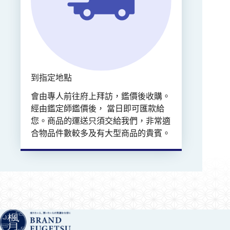
到指定地點
會由專人前往府上拜訪，鑑價後收購。
經由鑑定師鑑價後， 當日即可匯款給
您。商品的運送只須交給我們，非常適
合物品件數較多及有大型商品的貴賓。