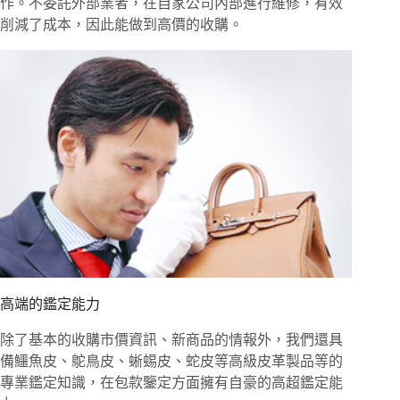
作。不委託外部業者，在自家公司內部進行維修，有效
削減了成本，因此能做到高價的收購。
高端的鑑定能力
除了基本的收購市價資訊、新商品的情報外，我們還具
備鱷魚皮、鴕鳥皮、蜥蜴皮、蛇皮等高級皮革製品等的
專業鑑定知識，在包款鑒定方面擁有自豪的高超鑑定能