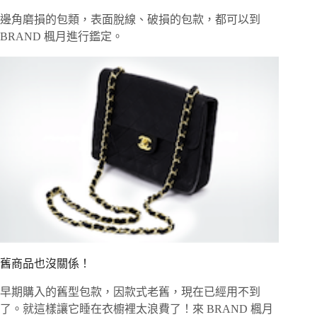
邊角磨損的包類，表面脫線、破損的包款，都可以到
BRAND 楓月進行鑑定。
舊商品也沒關係！
早期購入的舊型包款，因款式老舊，現在已經用不到
了。就這樣讓它睡在衣櫥裡太浪費了！來 BRAND 楓月