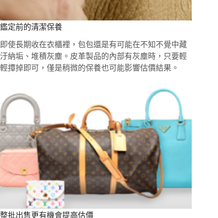
鑑定前的清潔保養
即使長期收在衣櫃裡，包包還是有可能在不知不覺中藏
汙納垢、堆積灰塵。皮革製品的內部有灰塵時，只要輕
輕撢掉即可，僅是稍微的保養也可能影響估價結果。
整批出售更有機會提高估價