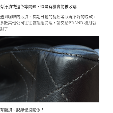
有汙漬或退色等問題，還是有機會能被收購
遇到咖啡的污漬、長期日曬的褪色等狀況不好的包款，
多數其他公司往往會拒絕受理，請交給BRAND 楓月就
對了！
有磨損、脫線也沒關係！