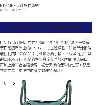
HERMES U刻 檸檬黃銀
MINI LINDY TC
HERMES 愛馬仕 LINDY 系列重點收購款式
LINDY 系列的尺寸共有3種。適合用於咖啡廳、午餐會
等日常簡單外出的LINDY 26；上班通勤、購物等活動時
最便利的LINDY 30；可輕鬆收納手帳、平板等商用工具
的LINDY 34。充足的橫幅寬度與易於取物的廣大開口，
再加上能符合各種情況、場合需求的便利特性等，都是
它能在二手市場中能廣受歡迎的原因。
Slide 2 of 3