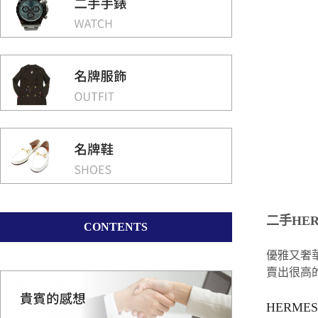
二手HE
CONTENTS
優雅又奢
賣出很高
HERME