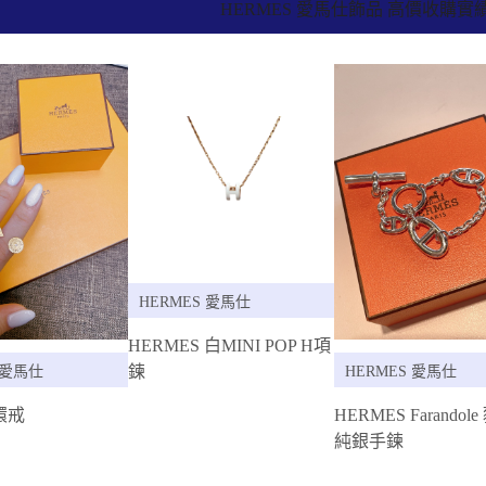
HERMES 愛馬仕飾品 高價收購實
HERMES 愛馬仕
HERMES 白MINI POP H項
鍊
 愛馬仕
HERMES 愛馬仕
環戒
HERMES Farandol
純銀手鍊