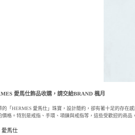
RMES 愛馬仕飾品收購，請交給BRAND 楓月
華的「HERMES 愛馬仕」珠寶，設計簡約，卻有著十足的存在
的價格。特別是戒指、手環、項鍊與戒指等，這些受歡迎的商品
S 愛馬仕