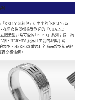
系列
KELLY 凱莉包」衍生出的｢KELLY｣系
、在男女性間都很受歡迎的「CHAINE
」立體造型非常可愛的｢POP H」系列；從「狗
的色調、HERMES 愛馬仕美麗的經典手鐲
的類型，HERMES 愛馬仕的商品款款都是經
獲得高額估價。