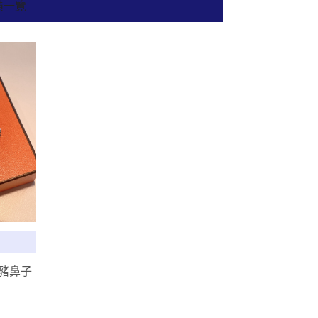
績一覽
e 豬鼻子