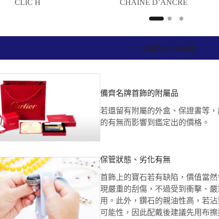
CLIC H
CHAINE D’ANCRE
收購加分小秘訣
備齊名牌首飾的附屬品
若還留有附屬的外盒、保證書等，
的有無而影響到鑑定出的價格。
保管狀態、劣化有無
首飾上的寶石若有缺陷，價值當然
現嚴重的刮傷，不過受到衝擊、嚴
用。此外，鑽石的親油性高，若沾
可能性，因此配戴後建議先用布擦