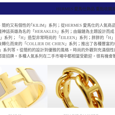
HERMES 愛馬仕飾品 重點收購
簡約又有個性的｢KILIM」系列；從HERMES 愛馬仕的人氣商品「
神話英雄為名的「HERAKLES」系列；由錨鏈為主題設計而成
RE」系列；「H」造型非常時尚的「EILEEN」系列；胖胖的「H
轉化而來的「COLLIER DE CHIEN」系列；推出了各種豐富
 H」系列等。從簡約的設計到優雅的風格，時尚的外觀到充滿個性
都是招牌。多種人氣系列在二手市場中都相當受歡迎，很有機會