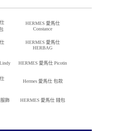
馬仕
HERMES 愛馬仕
Constance
麗包
馬仕
HERMES 愛馬仕
HERBAG
indy
HERMES 愛馬仕 Picotin
馬仕
Hermes 愛馬仕 包款
 服飾
HERMES 愛馬仕 錢包