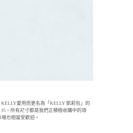
・KELLY愛用而更名為「KELLY 凱莉包」的
ELLY 35，所有尺寸都是我們正積極收購中的項
手市場也相當受歡迎。