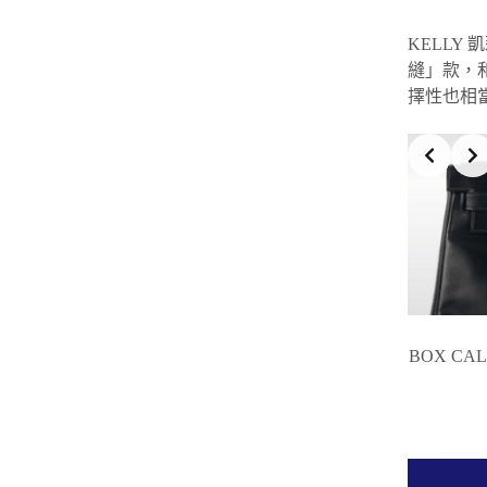
KELLY
縫」款，
擇性也相
BOX C