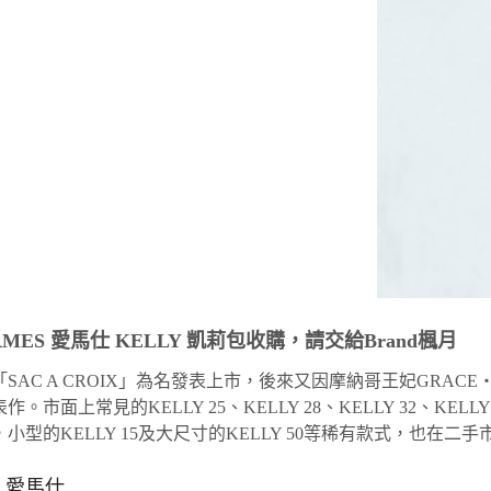
MES 愛馬仕 KELLY 凱莉包收購，請交給Brand楓月
以「SAC A CROIX」為名發表上市，後來又因摩納哥王妃GRACE
作。市面上常見的KELLY 25、KELLY 28、KELLY 32、K
小型的KELLY 15及大尺寸的KELLY 50等稀有款式，也在二
S 愛馬仕