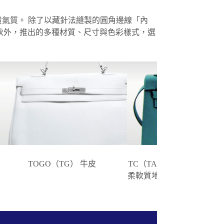
高貴氣質。 除了以藏針法縫製的圓角邊線「內
秋外，推出的多種材質、尺寸與色彩樣式，選
TOGO（TG） 牛皮
TC（TAURILLON CLEM
柔軟質地為最大特色的小公