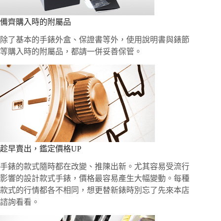
備齊購入時的附屬品
除了基本的手錶外盒、保證書等外，使用說明書與錶節
等購入時的附屬品，都請一併妥善保管。
趁早賣出，鑑定價格UP
手錶的款式隨時都在改變、推陳出新。尤其容易受流行
影響的設計款式手錶，價格最容易產生大幅變動。每種
款式的行情都各不相同，想更替新錶時別忘了先來本店
諮詢看看。