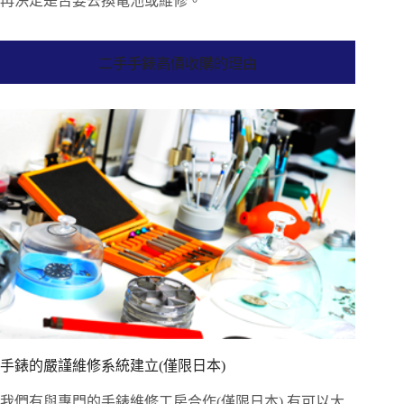
再決定是否要去換電池或維修。
二手手錶高價收購的理由
手錶的嚴謹維修系統建立(僅限日本)
我們有與專門的手錶維修工房合作(僅限日本),有可以大