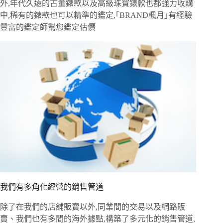
外,年代久遠的古董錶款以及高級珠寶錶款也都強力收購
中,稀有的錶款也可以精準的鑑定,｢BRAND楓月｣有經驗
豐富的鑑定師幫您鑑定估價
我們有多角化經營的銷售管道
除了在我們的店舖販賣以外,同業間的交易以及網路販
賣、我們也有多間的海外據點,構築了多元化的銷售管道,