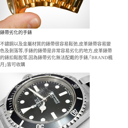
錶帶劣化的手錶
不鏽鋼以及金屬材質的錶帶很容易鬆弛,皮革錶帶容易變
色及剝落等,手錶的錶帶是非常容易劣化的地方,皮革錶帶
的錶扣鬆脫等,因為錶帶劣化無法配戴的手錶,｢BRAND楓
月｣皆可收購