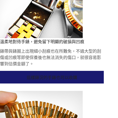
溫柔地對待手錶，避免留下明顯的破損與凹痕
錶帶與錶圈上出現細小刮痕也在所難免，不過大型的刮
傷或凹痕等即使保養後也無法消失的傷口，就很容易影
響到估價金額了。
這樣錶況的手錶也可以收購