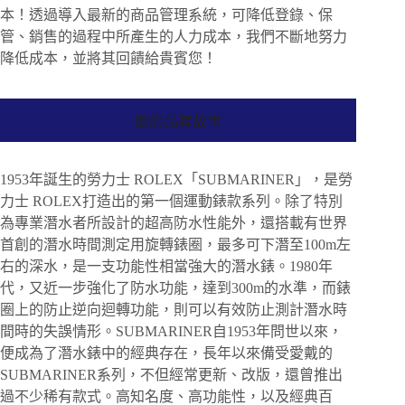
本！透過導入最新的商品管理系統，可降低登錄、保
管、銷售的過程中所產生的人力成本，我們不斷地努力
降低成本，並將其回饋給貴賓您！
關於品牌故事
1953年誕生的勞力士 ROLEX「SUBMARINER」，是勞
力士 ROLEX打造出的第一個運動錶款系列。除了特別
為專業潛水者所設計的超高防水性能外，還搭載有世界
首創的潛水時間測定用旋轉錶圈，最多可下潛至100m左
右的深水，是一支功能性相當強大的潛水錶。1980年
代，又近一步強化了防水功能，達到300m的水準，而錶
圈上的防止逆向迴轉功能，則可以有效防止測計潛水時
間時的失誤情形。SUBMARINER自1953年問世以來，
便成為了潛水錶中的經典存在，長年以來備受愛戴的
SUBMARINER系列，不但經常更新、改版，還曾推出
過不少稀有款式。高知名度、高功能性，以及經典百