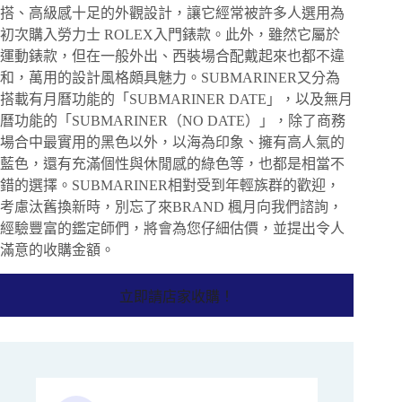
搭、高級感十足的外觀設計，讓它經常被許多人選用為
初次購入勞力士 ROLEX入門錶款。此外，雖然它屬於
運動錶款，但在一般外出、西裝場合配戴起來也都不違
和，萬用的設計風格頗具魅力。SUBMARINER又分為
搭載有月曆功能的「SUBMARINER DATE」，以及無月
曆功能的「SUBMARINER（NO DATE）」，除了商務
場合中最實用的黑色以外，以海為印象、擁有高人氣的
藍色，還有充滿個性與休閒感的綠色等，也都是相當不
錯的選擇。SUBMARINER相對受到年輕族群的歡迎，
考慮汰舊換新時，別忘了來BRAND 楓月向我們諮詢，
經驗豐富的鑑定師們，將會為您仔細估價，並提出令人
滿意的收購金額。
立即請店家收購！