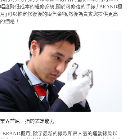
幅度降低成本的維修系統,關於可修復的手錶,｢BRAND楓
月｣可以推定修復後的販售金額,然後為貴賓您提供更高
的價格！
業界首屈一指的鑑定能力
｢BRAND楓月｣除了最新的錶款和高人氣的運動錶款以