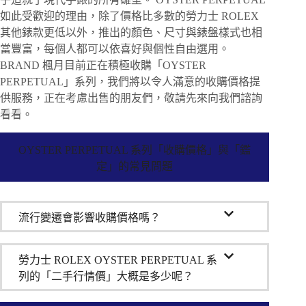
如此受歡迎的理由，除了價格比多數的勞力士 ROLEX
其他錶款更低以外，推出的顏色、尺寸與錶盤樣式也相
當豐富，每個人都可以依喜好與個性自由選用。
BRAND 楓月目前正在積極收購「OYSTER
PERPETUAL」系列，我們將以令人滿意的收購價格提
供服務，正在考慮出售的朋友們，敬請先來向我們諮詢
看看。
OYSTER PERPETUAL 系列「收購價格」與「鑑
定」的常見問題
流行變遷會影響收購價格嗎？
勞力士 ROLEX OYSTER PERPETUAL 系
列的「二手行情價」大概是多少呢？