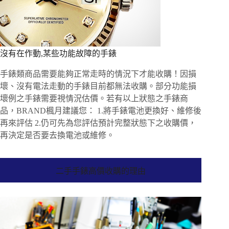
沒有在作動,某些功能故障的手錶
手錶類商品需要能夠正常走時的情況下才能收購！因損
壞、沒有電法走動的手錶目前都無法收購。部分功能損
壞例之手錶需要視情況估價。若有以上狀態之手錶商
品，BRAND楓月建議您： 1.將手錶電池更換好、維修後
再來評估 2.仍可先為您評估預計完整狀態下之收購價，
再決定是否要去換電池或維修。
二手手錶高價收購的理由