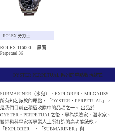
ROLEX 勞力士
ROLEX 116000 黑面
Perpetual 36
OYSTER PERPETUAL 系列的重點收購款式
SUBMARINER（水鬼）、EXPLORER、MILGAUSS…
所有知名錶款的原點，「OYSTER・PERPETUAL」，
是我們目前正積極收購中的品項之一。 出品於
OYSTER・PERPETUAL之後，專為探險家、潛水家、
醫師與科學家等專業人士所打造的高功能錶款，
「EXPLORER」、「SUBMARINER」與