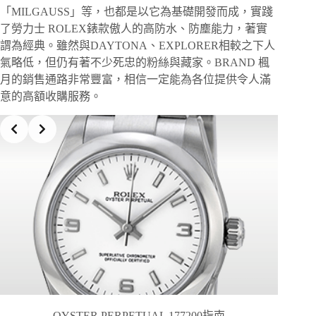
「MILGAUSS」等，也都是以它為基礎開發而成，實踐
了勞力士 ROLEX錶款傲人的高防水、防塵能力，著實
謂為經典。雖然與DAYTONA、EXPLORER相較之下人
氣略低，但仍有著不少死忠的粉絲與藏家。BRAND 楓
月的銷售通路非常豐富，相信一定能為各位提供令人滿
意的高額收購服務。
OYSTER PERPETUAL 177200指南