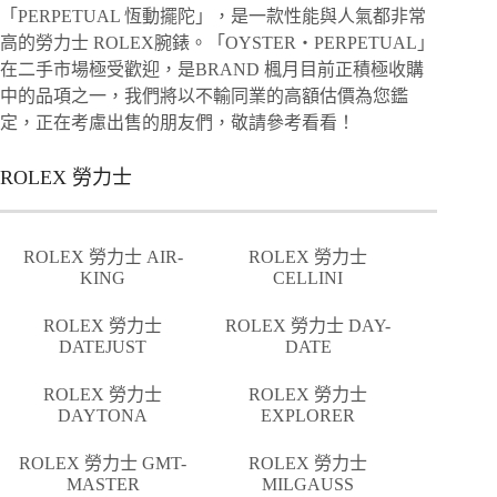
「PERPETUAL 恆動擺陀」，是一款性能與人氣都非常
高的勞力士 ROLEX腕錶。「OYSTER・PERPETUAL」
在二手市場極受歡迎，是BRAND 楓月目前正積極收購
中的品項之一，我們將以不輸同業的高額估價為您鑑
定，正在考慮出售的朋友們，敬請參考看看！
ROLEX 勞力士
ROLEX 勞力士 AIR-
ROLEX 勞力士
KING
CELLINI
ROLEX 勞力士
ROLEX 勞力士 DAY-
DATEJUST
DATE
ROLEX 勞力士
ROLEX 勞力士
DAYTONA
EXPLORER
ROLEX 勞力士 GMT-
ROLEX 勞力士
MASTER
MILGAUSS