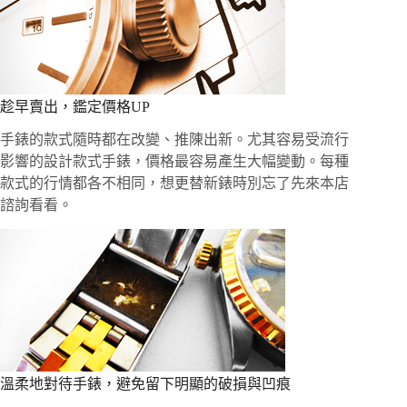
趁早賣出，鑑定價格UP
手錶的款式隨時都在改變、推陳出新。尤其容易受流行
影響的設計款式手錶，價格最容易產生大幅變動。每種
款式的行情都各不相同，想更替新錶時別忘了先來本店
諮詢看看。
溫柔地對待手錶，避免留下明顯的破損與凹痕