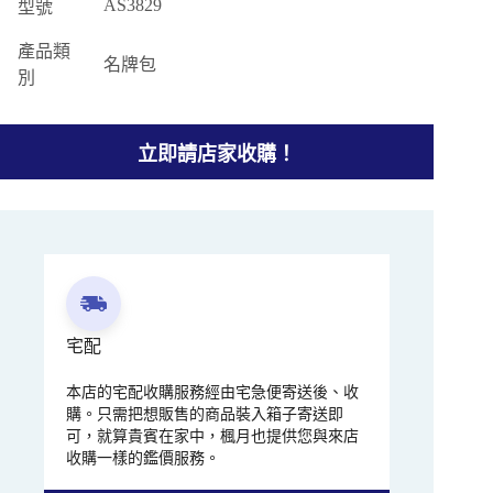
AS3829
型號
產品類
名牌包
別
立即請店家收購！
宅配
本店的宅配收購服務經由宅急便寄送後、收
購。只需把想販售的商品裝入箱子寄送即
可，就算貴賓在家中，楓月也提供您與來店
收購一樣的鑑價服務。