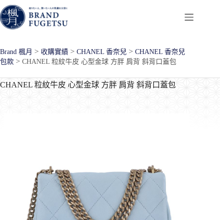
跳
至
主
要
>
>
>
Brand 楓月
收購實績
CHANEL 香奈兒
CHANEL 香奈兒
內
>
包款
CHANEL 粒紋牛皮 心型金球 方胖 肩背 斜背口蓋包
容
CHANEL 粒紋牛皮 心型金球 方胖 肩背 斜背口蓋包