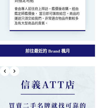
到指定地點
會由專人前往府上拜訪，鑑價後收購。經由
鑑定師鑑價後， 當日即可匯款給您。商品的
運送只須交給我們，非常適合物品件數較多
及有大型商品的貴賓。
前往最近的 Brand 楓月