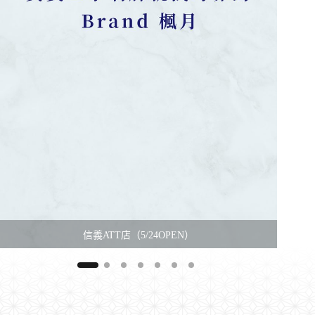
信義ATT店（5/24OPEN）