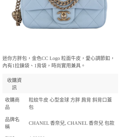
迷你方胖包，金色CC Logo 粒面牛皮，愛心調節釦，
內有1拉鍊袋、1背袋，時尚實用兼具。
收購資
訊
收購商
粒紋牛皮 心型金球 方胖 肩背 斜背口蓋
品
包
品牌名
CHANEL 香奈兒, CHANEL 香奈兒 包款
稱