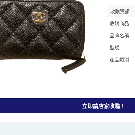
收購資訊
收購商品
品牌名稱
型號
產品類別
立即請店家收購！