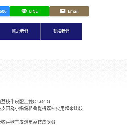
關於我們
聯絡我們
荔枝牛皮配上雙C LOGO
枝皮因為小編偏粗魯覺得荔枝皮用起來比較
較喜歡羊皮還是荔枝皮呀😄