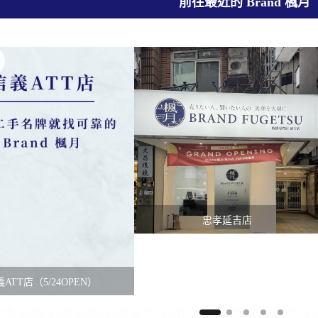
前往最近的 Brand 楓月
忠孝延吉店
ATT店（5/24OPEN）