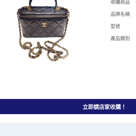
收購商品
品牌名稱
型號
產品類別
立即請店家收購！