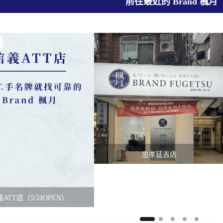
前往最近的 Brand 楓月
忠孝延吉店
ATT店（5/24OPEN）