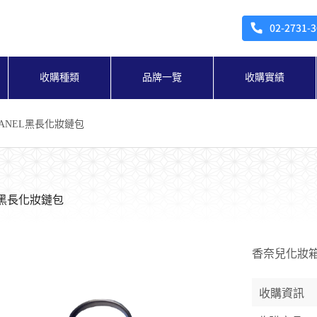
收購種類
品牌一覽
收購實績
HANEL黑長化妝鏈包
L黑長化妝鏈包
香奈兒化妝箱
收購資訊