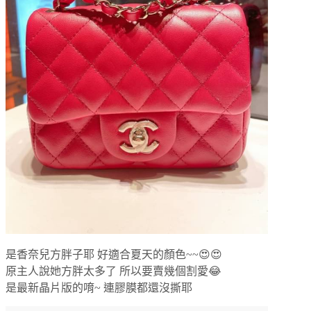
是香奈兒方胖子耶 好適合夏天的顏色~~😍😍
原主人說她方胖太多了 所以要賣幾個割愛😂
是最新晶片版的唷~ 連膠膜都還沒撕耶