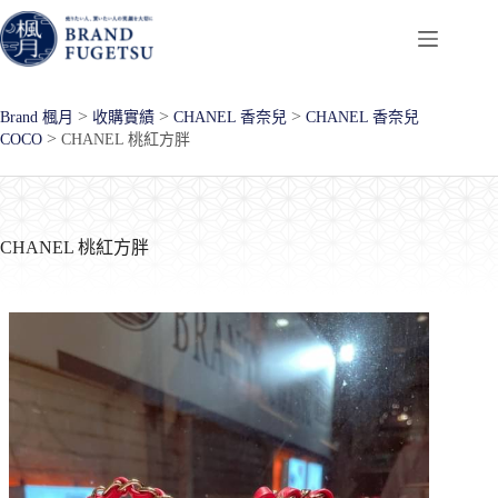
跳
至
主
要
>
>
>
Brand 楓月
收購實績
CHANEL 香奈兒
CHANEL 香奈兒
內
>
COCO
CHANEL 桃紅方胖
容
CHANEL 桃紅方胖