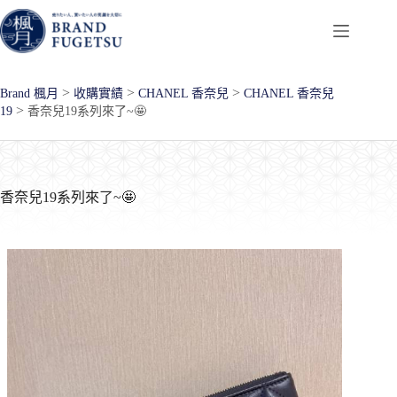
跳
至
主
要
>
>
>
Brand 楓月
收購實績
CHANEL 香奈兒
CHANEL 香奈兒
內
>
19
香奈兒19系列來了~🤩
容
香奈兒19系列來了~🤩