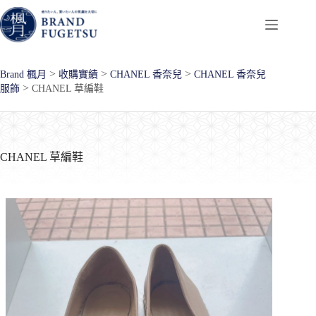
跳
至
主
要
>
>
>
Brand 楓月
收購實績
CHANEL 香奈兒
CHANEL 香奈兒
內
>
服飾
CHANEL 草編鞋
容
CHANEL 草編鞋