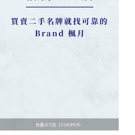
信義ATT店（5/24OPEN）