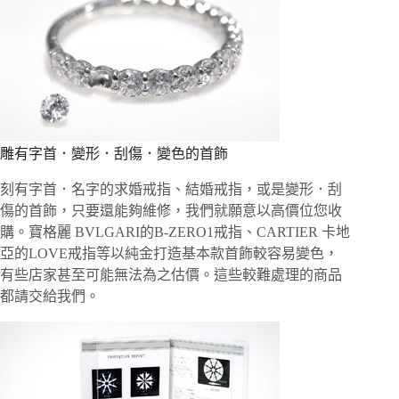
雕有字首．變形．刮傷．變色的首飾
刻有字首．名字的求婚戒指、結婚戒指，或是變形．刮
傷的首飾，只要還能夠維修，我們就願意以高價位您收
購。寶格麗 BVLGARI的B-ZERO1戒指、CARTIER 卡地
亞的LOVE戒指等以純金打造基本款首飾較容易變色，
有些店家甚至可能無法為之估價。這些較難處理的商品
都請交給我們。