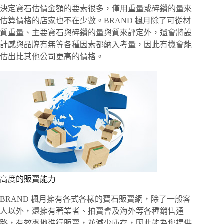
決定寶石估價金額的要素很多，僅用重量或碎鑽的量來
估算價格的店家也不在少數。BRAND 楓月除了可從材
質重量、主要寶石與碎鑽的量與質來評定外，還會將設
計感與品牌有無等各種因素都納入考量，因此有機會能
估出比其他公司更高的價格。
高度的販賣能力
BRAND 楓月擁有各式各樣的寶石販賣網，除了一般客
人以外，還擁有著業者、拍賣會及海外等各種銷售通
路，有效率地進行販賣，並減少庫存，因此能為您提供