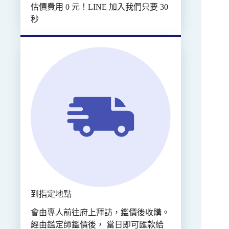
估價費用 0 元！LINE 加入我們只要 30
秒
到指定地點
會由專人前往府上拜訪，鑑價後收購。
經由鑑定師鑑價後， 當日即可匯款給