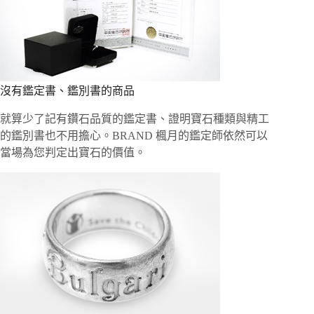
沒有鑑定書、鑑別書的商品
就算少了記有鑽石品質的鑑定書、證明寶石種類與精工
的鑑別書也不用擔心。BRAND 楓月的鑑定師依然可以
當場為您判定出寶石的價值。