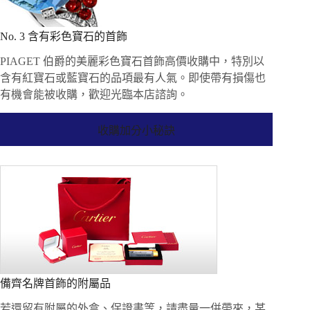
No. 3 含有彩色寶石的首飾
PIAGET 伯爵的美麗彩色寶石首飾高價收購中，特別以
含有紅寶石或藍寶石的品項最有人氣。即使帶有損傷也
有機會能被收購，歡迎光臨本店諮詢。
收購加分小秘訣
備齊名牌首飾的附屬品
若還留有附屬的外盒、保證書等，請盡量一併帶來，某