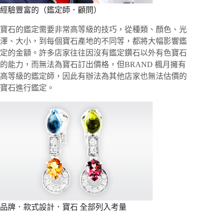
經驗豐富的（鑑定師．顧問）
寶石的鑑定需要非常高等級的技巧，從種類、顏色、光
澤、大小，到每個寶石產地的不同等，都將大幅影響鑑
定的金額。許多店家往往因沒有鑑定鑽石以外有色寶石
的能力，而無法為寶石訂出價格，但BRAND 楓月擁有
高等級的鑑定師，因此有辦法為其他店家也無法估價的
寶石進行鑑定。
品牌．款式設計．寶石 全部列入考量