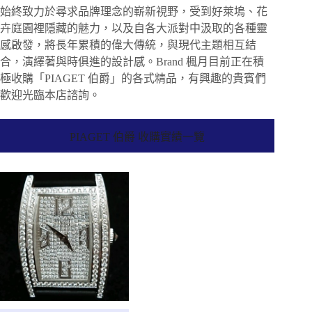
始終致力於尋求品牌理念的嶄新視野，受到好萊塢、花
卉庭園裡隱藏的魅力，以及自各大派對中汲取的各種靈
感啟發，將長年累積的偉大傳統，與現代主題相互結
合，演繹著與時俱進的設計感。Brand 楓月目前正在積
極收購「PIAGET 伯爵」的各式精品，有興趣的貴賓們
歡迎光臨本店諮詢。
PIAGET 伯爵 收購實績一覽