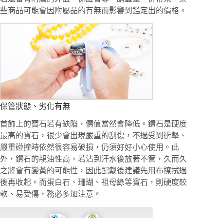
些商品可能會因附屬品的有無而影響到鑑定出的價格。
保管狀態、劣化有無
首飾上的寶石若有缺陷，價值當然會降低。鑽石是硬度
最高的寶石，很少會出現嚴重的刮傷，不過受到衝擊、
嚴重碰撞時依然很容易破損，仍須好好小心使用。此
外，鑽石的親油性高，若沾到汗水後放著不管，久而久
之將會有變黃的可能性，因此配戴後建議先用布擦拭過
後再收起。而蛋白石、珊瑚、祖母綠等寶石，則硬度較
軟、易受傷，務必多加注意。