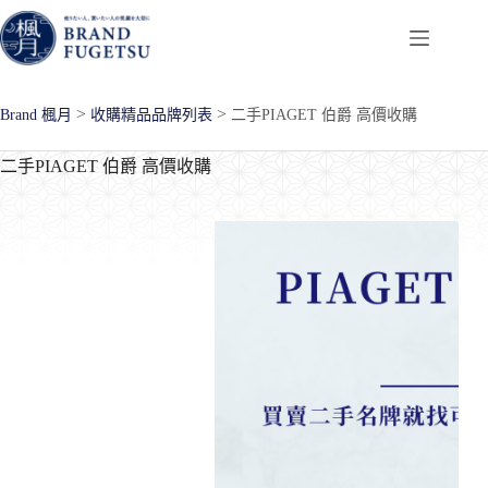
跳
至
主
要
>
>
Brand 楓月
收購精品品牌列表
二手PIAGET 伯爵 高價收購
內
容
二手PIAGET 伯爵 高價收購