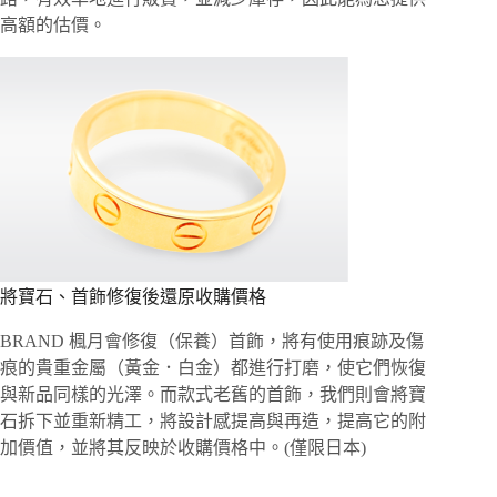
高額的估價。
將寶石、首飾修復後還原收購價格
BRAND 楓月會修復（保養）首飾，將有使用痕跡及傷
痕的貴重金屬（黃金．白金）都進行打磨，使它們恢復
與新品同樣的光澤。而款式老舊的首飾，我們則會將寶
石拆下並重新精工，將設計感提高與再造，提高它的附
加價值，並將其反映於收購價格中。(僅限日本)