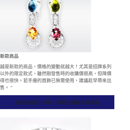
新款商品
越是新款的商品，價格的變動就越大！尤其是招牌系列
以外的限定款式，雖然剛發售時的收購價很高，但降價
得也很快。若手邊的首飾已無需使用，建議趁早帶來出
售。 “
這樣的戒指・項鍊・耳環也有機會被收購