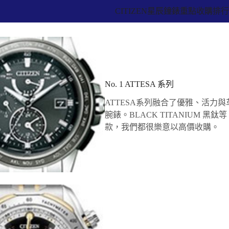
CITIZEN星辰鐘錶重點收購排
No. 1 ATTESA 系列
ATTESA系列融合了優雅、活力
腕錶。BLACK TITANIUM 黑鈦
款，我們都很樂意以高價收購。