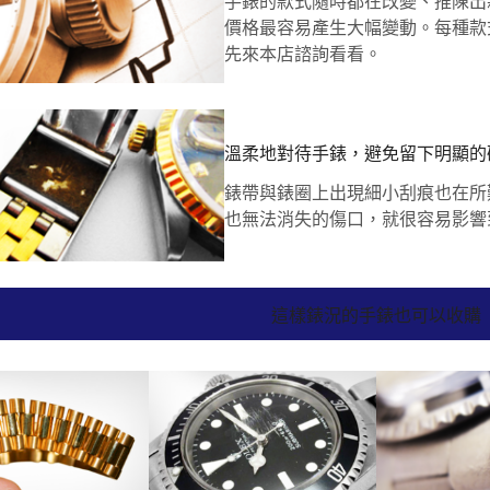
手錶的款式隨時都在改變、推陳出
價格最容易產生大幅變動。每種款
先來本店諮詢看看。
溫柔地對待手錶，避免留下明顯的
錶帶與錶圈上出現細小刮痕也在所
也無法消失的傷口，就很容易影響
這樣錶況的手錶也可以收購