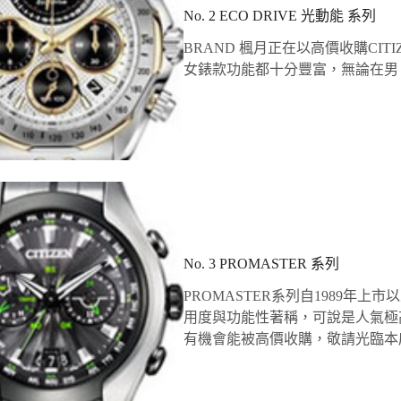
No. 2 ECO DRIVE 光動能 系列
BRAND 楓月正在以高價收購CITI
女錶款功能都十分豐富，無論在男
No. 3 PROMASTER 系列
PROMASTER系列自1989年
用度與功能性著稱，可說是人氣極
有機會能被高價收購，敬請光臨本