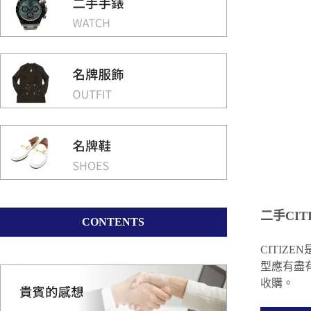
二手CIT
CONTENTS
CITIZ
型應有盡有
收購。