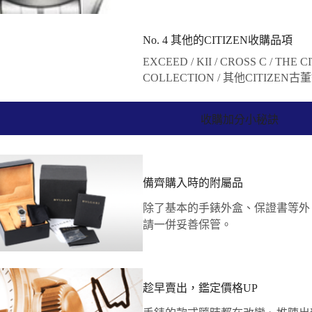
No. 4 其他的CITIZEN收購品項
EXCEED / KII / CROSS C / THE CI
COLLECTION / 其他CITIZEN古
收購加分小秘訣
備齊購入時的附屬品
除了基本的手錶外盒、保證書等外
請一併妥善保管。
趁早賣出，鑑定價格UP