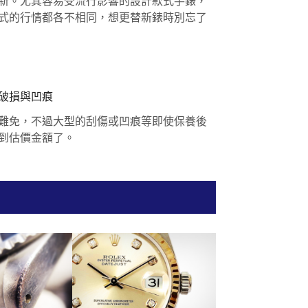
新。尤其容易受流行影響的設計款式手錶，
式的行情都各不相同，想更替新錶時別忘了
破損與凹痕
難免，不過大型的刮傷或凹痕等即使保養後
到估價金額了。