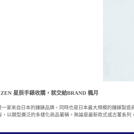
IZEN 星辰手錶收購，就交給BRAND 楓月
EN是一家來自日本的鐘錶品牌，同時也是日本最大規模的鐘錶製造商
，以類型廣泛的多樣化商品著稱。無論是最新款式或古董系列，所有的