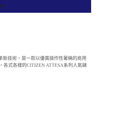
行榜
與革新技術，是一款以優異操作性著稱的商用
等，各式各樣的CITIZEN ATTESA系列人氣錶