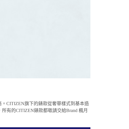
。CITIZEN旗下的錶款從奢華樣式到基本造
CITIZEN錶款都敬請交給Brand 楓月