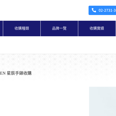
收購種類
品牌一覽
收購實績
IZEN 星辰手錶收購