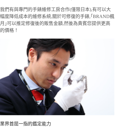
我們有與專門的手錶維修工房合作(僅限日本),有可以大
幅度降低成本的維修系統,關於可修復的手錶,｢BRAND楓
月｣可以推定修復後的販售金額,然後為貴賓您提供更高
的價格！
業界首屈一指的鑑定能力