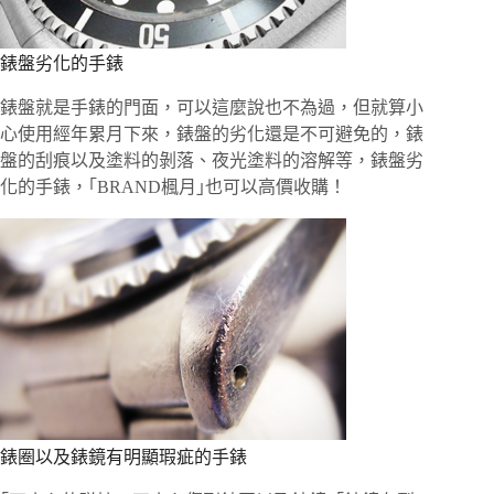
錶盤劣化的手錶
錶盤就是手錶的門面，可以這麼說也不為過，但就算小
心使用經年累月下來，錶盤的劣化還是不可避免的，錶
盤的刮痕以及塗料的剝落、夜光塗料的溶解等，錶盤劣
化的手錶，｢BRAND楓月｣也可以高價收購！
錶圈以及錶鏡有明顯瑕疵的手錶