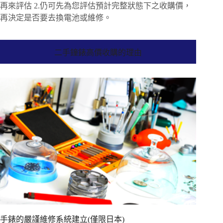
再來評估 2.仍可先為您評估預計完整狀態下之收購價，
再決定是否要去換電池或維修。
二手鐘錶高價收購的理由
手錶的嚴謹維修系統建立(僅限日本)