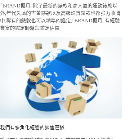
｢BRAND楓月｣除了最新的錶款和高人氣的運動錶款以
外,年代久遠的古董錶款以及高級珠寶錶款也都強力收購
中,稀有的錶款也可以精準的鑑定,｢BRAND楓月｣有經驗
豐富的鑑定師幫您鑑定估價
我們有多角化經營的銷售管道