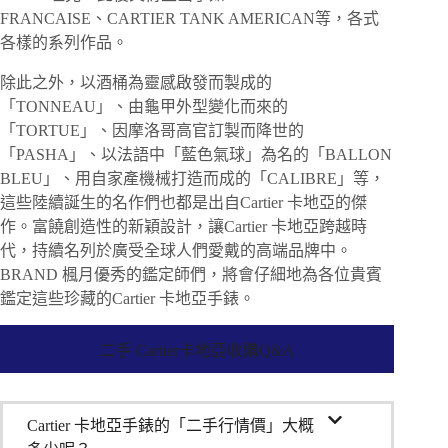
FRANCAISE、CARTIER TANK AMERICAN等，各式
各樣的系列作品。
除此之外，以酒桶為靈感啟發而製成的
「TONNEAU」、由龜甲外型變化而來的
「TORTUE」、因摩洛哥高官訂製而降世的
「PASHA」、以法語中「藍色氣球」為名的「BALLON
BLEU」、用自家產機械打造而成的「CALIBRE」等，
這些陸續誕生的名作們也都是出自Cartier 卡地亞的傑
作。富饒創造性的新穎設計，讓Cartier 卡地亞跨越時
代，持續名列於廣受全球人們愛戴的高端品牌中。
BRAND 楓月優秀的鑑定師們，將會仔細地為各位貴賓
鑑定這些珍藏的Cartier 卡地亞手錶。
二手 Cartier卡地亞收購Q&A
Cartier 卡地亞手錶的「二手行情價」大概