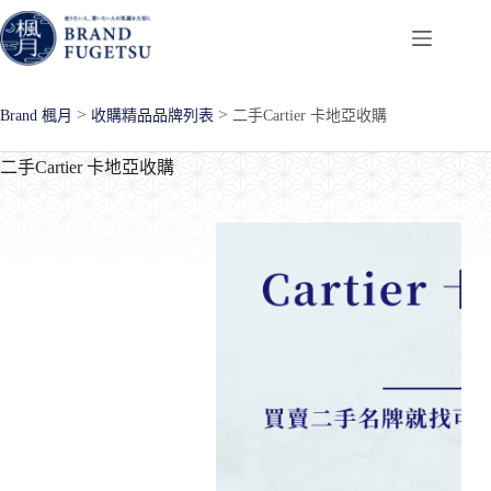
跳
至
主
要
>
>
Brand 楓月
收購精品品牌列表
二手Cartier 卡地亞收購
內
容
二手Cartier 卡地亞收購