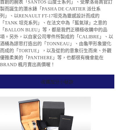
首創的腕表「SANTOS 山度士系列」、受摩洛哥高官訂
製而誕生的潛水錶「PASHA DE CARTIER 派仕系
列」、以RENAULT FT-17坦克為靈感設計而成的
「TANK 坦克系列」、在法文中為「藍氣球」之意的
「BALLON BLEU」等，都是我們正積極收購中的品
項。另外，以自家公司零件所製成的「CALIBRE」、以
酒桶為謬思打造出的「TONNEAU」、由龜甲形象變化
而成的「TORTUE」，以及從豹的意象衍生而來、外觀
優雅柔美的「PANTHERE」等，也都很有機會能在
BRAND 楓月賣出高價喔！
收購加分小秘訣