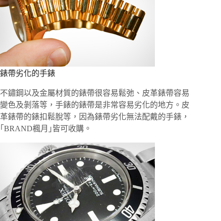
錶帶劣化的手錶
不鏽鋼以及金屬材質的錶帶很容易鬆弛、皮革錶帶容易
變色及剝落等，手錶的錶帶是非常容易劣化的地方。皮
革錶帶的錶扣鬆脫等，因為錶帶劣化無法配戴的手錶，
｢BRAND楓月｣皆可收購。