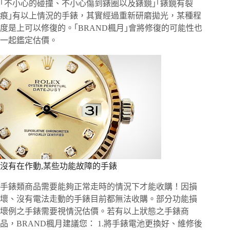
｢不小心的碰撞、不小心傷到錶圈以及錶鏡｣｢錶鏡有裂
痕｣有以上情況的手錶，其實經過重新研磨拋光，某種程
度是上可以修復的。｢BRAND楓月｣會將修復的可能性也
一起鑑定估價。
沒有在作動,某些功能故障的手錶
手錶類商品需要能夠正常走時的情況下才能收購！因損
壞、沒有電法走動的手錶目前都無法收購。部分功能損
壞例之手錶需要視情況估價。若有以上狀態之手錶商
品，BRAND楓月建議您： 1.將手錶電池更換好、維修後