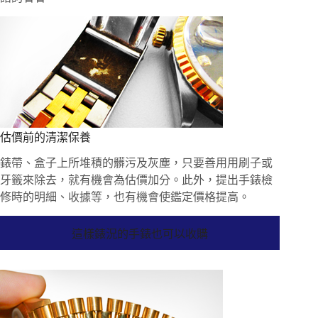
估價前的清潔保養
錶帶、盒子上所堆積的髒污及灰塵，只要善用用刷子或
牙籤來除去，就有機會為估價加分。此外，提出手錶檢
修時的明細、收據等，也有機會使鑑定價格提高。
這樣錶況的手錶也可以收購