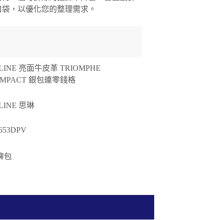
口袋，以優化您的整理需求。
LINE 亮面牛皮革 TRIOMPHE
OMPACT 銀包連零錢格
LINE 思琳
I653DPV
牌包