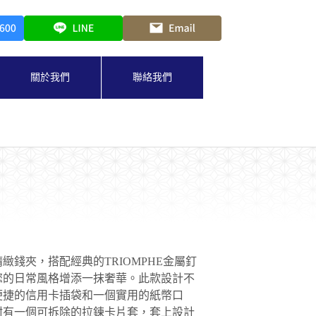
關於我們
聯絡我們
緻錢夾，搭配經典的TRIOMPHE金屬釘
您的日常風格增添一抹奢華。此款設計不
便捷的信用卡插袋和一個實用的紙幣口
附有一個可拆除的拉鍊卡片套，套上設計