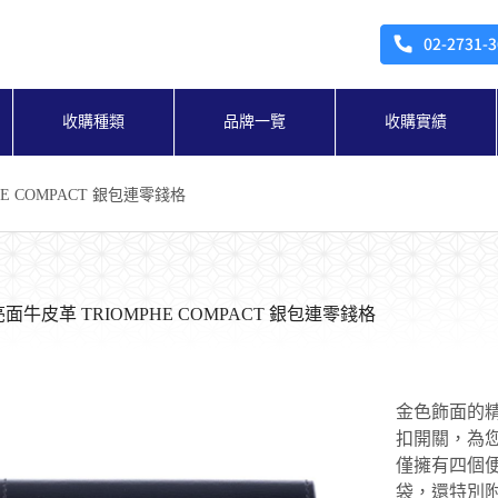
收購種類
品牌一覽
收購實績
HE COMPACT 銀包連零錢格
 亮面牛皮革 TRIOMPHE COMPACT 銀包連零錢格
金色飾面的精
扣開關，為
僅擁有四個
袋，還特別