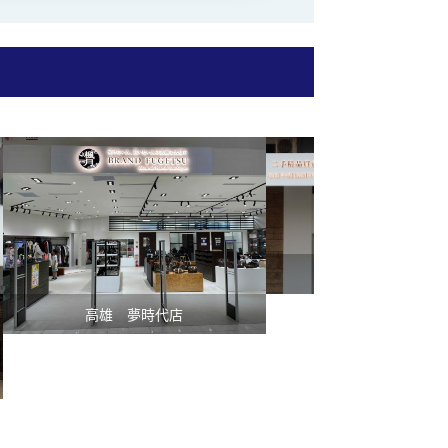
台中 忠明店
高雄 夢時代店