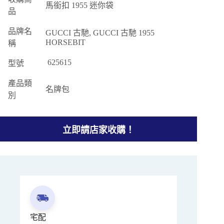
馬銜扣 1955 迷你袋
品
品牌名
GUCCI 古馳, GUCCI 古馳 1955
HORSEBIT
稱
625615
型號
產品類
名牌包
別
立即請店家收購！
宅配