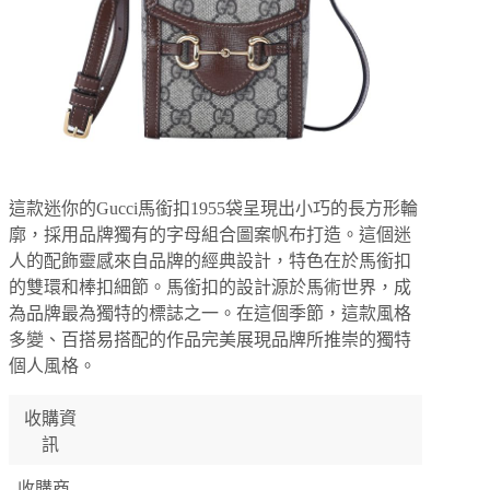
這款迷你的Gucci馬銜扣1955袋呈現出小巧的長方形輪
廓，採用品牌獨有的字母組合圖案帆布打造。這個迷
人的配飾靈感來自品牌的經典設計，特色在於馬銜扣
的雙環和棒扣細節。馬銜扣的設計源於馬術世界，成
為品牌最為獨特的標誌之一。在這個季節，這款風格
多變、百搭易搭配的作品完美展現品牌所推崇的獨特
個人風格。
收購資
訊
收購商