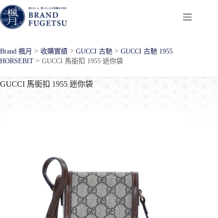
跳
至
主
要
>
>
>
Brand 楓月
收購實績
GUCCI 古馳
GUCCI 古馳 1955
內
>
HORSEBIT
GUCCI 馬銜扣 1955 迷你袋
容
GUCCI 馬銜扣 1955 迷你袋