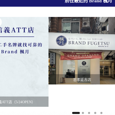
前往最近的 Brand 楓月
忠孝延吉店
ATT店（5/24OPEN）