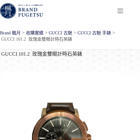
跳
至
主
要
>
>
>
>
Brand 楓月
收購實績
GUCCI 古馳
GUCCI 古馳 手錶
內
GUCCI 101.2 玫瑰金雙眼計時石英錶
容
GUCCI 101.2 玫瑰金雙眼計時石英錶