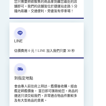
您只需要把欲販售的商品拿到離您最近的店
舖即可。我們的店舖皆位於捷運站走路 5 分
鐘內距離，交通便利，旁邊皆有停車場！
LINE
估價費用 0 元！LINE 加入我們只要 30 秒
到指定地點
會由專人前往府上拜訪，鑑價後收購。經由
鑑定師鑑價後， 當日即可匯款給您。商品的
運送只須交給我們，非常適合物品件數較多
及有大型商品的貴賓。