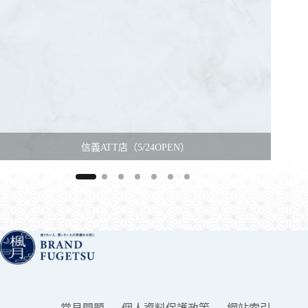
信義ATT店（5/24OPEN）