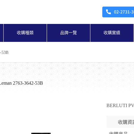
收購種類
品牌一覽
收購實績
2-53B
 Leman 2763-3642-53B
BERLUTI
收購資