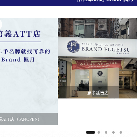
忠孝延吉店
ATT店（5/24OPEN）