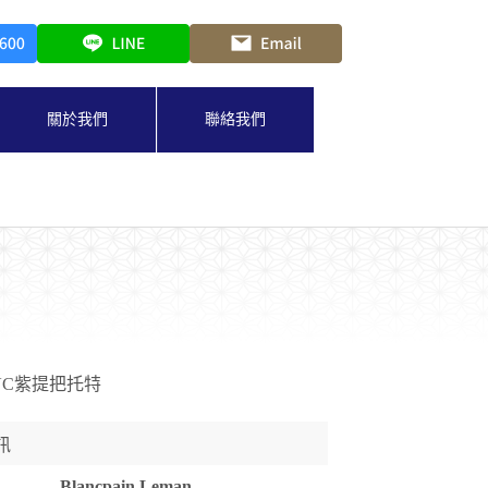
關於我們
聯絡我們
 PVC紫提把托特
訊
Blancpain Leman