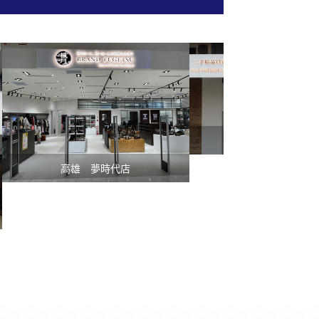
台中 忠明店
高雄 夢時代店