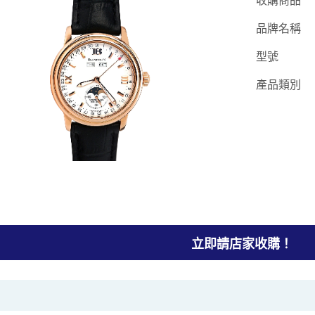
收購商品
品牌名稱
型號
產品類別
立即請店家收購！