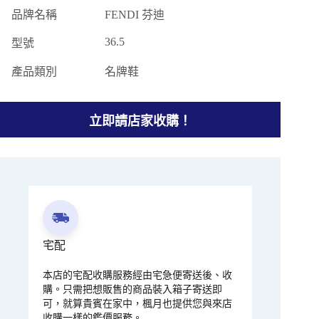
品牌名稱
FENDI 芬迪
36.5
型號
產品類別
名牌鞋
立即請店家收購！
宅配
本店的宅配收購服務經由宅急便寄送後、收
購。只需把想販售的商品裝入箱子寄送即
可，就算貴賓在家中，楓月也提供您與來店
收購一樣的鑑價服務。