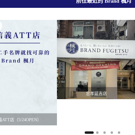
前往最近的 Brand 楓月
忠孝延吉店
ATT店（5/24OPEN）