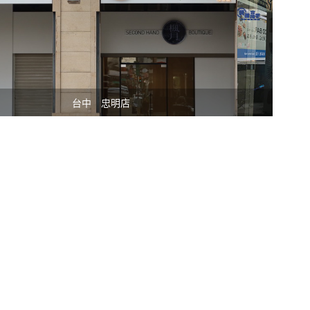
忠孝復興店