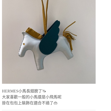
HERMES小馬長翅膀了🦄
大家喜歡一般的小馬還是小飛馬呢
掛在包包上裝飾在適合不過了👜