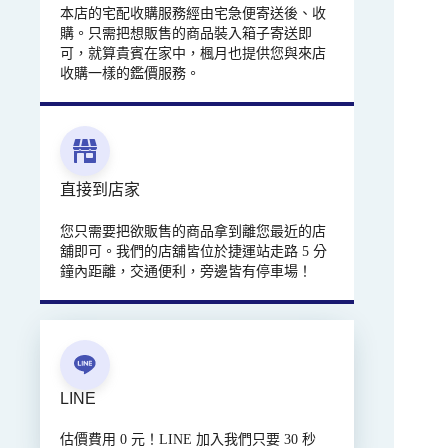
本店的宅配收購服務經由宅急便寄送後、收
購。只需把想販售的商品裝入箱子寄送即
可，就算貴賓在家中，楓月也提供您與來店
收購一樣的鑑價服務。
直接到店家
您只需要把欲販售的商品拿到離您最近的店
舖即可。我們的店舖皆位於捷運站走路 5 分
鐘內距離，交通便利，旁邊皆有停車場！
LINE
估價費用 0 元！LINE 加入我們只要 30 秒