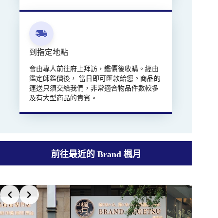
到指定地點
會由專人前往府上拜訪，鑑價後收購。經由
鑑定師鑑價後， 當日即可匯款給您。商品的
運送只須交給我們，非常適合物品件數較多
及有大型商品的貴賓。
前往最近的 Brand 楓月
Slide 5 of 7