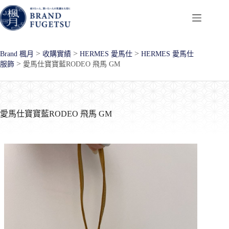
跳
至
主
要
>
>
>
Brand 楓月
收購實績
HERMES 愛馬仕
HERMES 愛馬仕
內
>
服飾
愛馬仕寶寶藍RODEO 飛馬 GM
容
愛馬仕寶寶藍RODEO 飛馬 GM