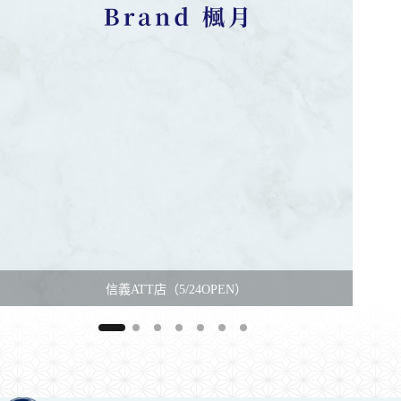
信義ATT店（5/24OPEN）