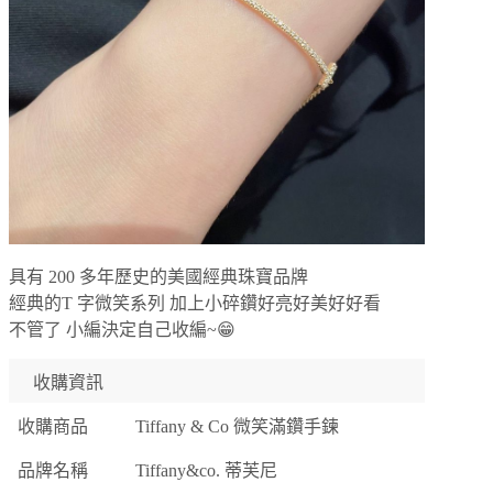
具有 200 多年歷史的美國經典珠寶品牌
經典的T 字微笑系列 加上小碎鑽好亮好美好好看
不管了 小編決定自己收編~😁
收購資訊
收購商品
Tiffany & Co 微笑滿鑽手鍊
品牌名稱
Tiffany&co. 蒂芙尼