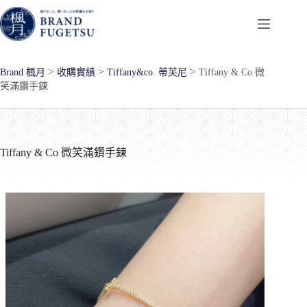
跳
至
主
要
>
>
>
Brand 楓月
收購實績
Tiffany&co. 蒂芙尼
Tiffany & Co 微
內
笑滿鑽手鍊
容
Tiffany & Co 微笑滿鑽手鍊