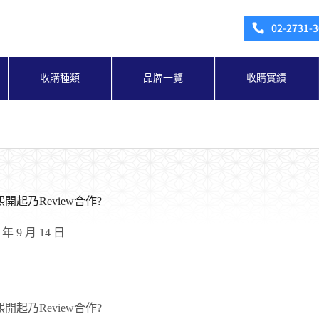
收購種類
品牌一覽
收購實績
開起乃Review合作?
9 年 9 月 14 日
開起乃Review合作
?