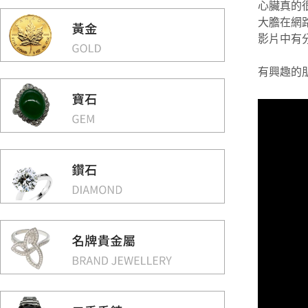
心臟真的很
大膽在網路
影片中有
有興趣的朋