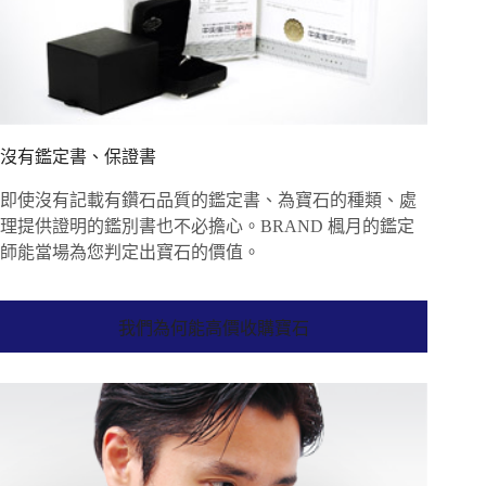
沒有鑑定書、保證書
即使沒有記載有鑽石品質的鑑定書、為寶石的種類、處
理提供證明的鑑別書也不必擔心。BRAND 楓月的鑑定
師能當場為您判定出寶石的價值。
我們為何能高價收購寶石