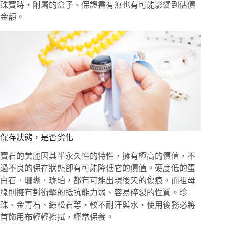
珠寶時，附屬的盒子、保證書有無也有可能影響到估價
金額。
保存狀態，是否劣化
寶石的美麗因其半永久性的特性，擁有極高的價值，不
過不良的保存狀態卻有可能降低它的價值。硬度低的蛋
白石．珊瑚．琥珀，都有可能出現後天的傷痕。而祖母
綠則擁有對衝擊的抵抗能力弱、容易碎裂的性質。珍
珠、金青石、綠松石等，較不耐汗與水，使用後務必將
首飾用布輕輕擦拭，經常保養。