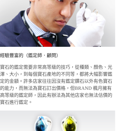
經驗豐富的（鑑定師．顧問）
寶石的鑑定需要非常高等級的技巧，從種類、顏色、光
澤、大小，到每個寶石產地的不同等，都將大幅影響鑑
定的金額。許多店家往往因沒有鑑定鑽石以外有色寶石
的能力，而無法為寶石訂出價格，但BRAND 楓月擁有
高等級的鑑定師，因此有辦法為其他店家也無法估價的
寶石進行鑑定。