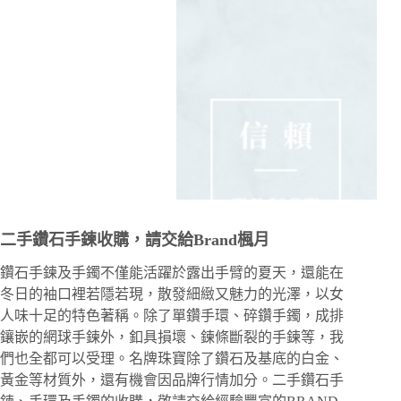
二手鑽石手鍊收購，請交給Brand楓月
鑽石手鍊及手鐲不僅能活躍於露出手臂的夏天，還能在
冬日的袖口裡若隱若現，散發細緻又魅力的光澤，以女
人味十足的特色著稱。除了單鑽手環、碎鑽手鐲，成排
鑲嵌的網球手鍊外，釦具損壞、鍊條斷裂的手鍊等，我
們也全都可以受理。名牌珠寶除了鑽石及基底的白金、
黃金等材質外，還有機會因品牌行情加分。二手鑽石手