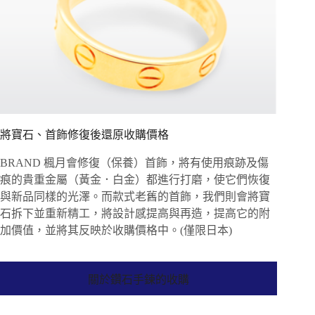
將寶石、首飾修復後還原收購價格
BRAND 楓月會修復（保養）首飾，將有使用痕跡及傷
痕的貴重金屬（黃金．白金）都進行打磨，使它們恢復
與新品同樣的光澤。而款式老舊的首飾，我們則會將寶
石拆下並重新精工，將設計感提高與再造，提高它的附
加價值，並將其反映於收購價格中。(僅限日本)
關於鑽石手鍊的收購