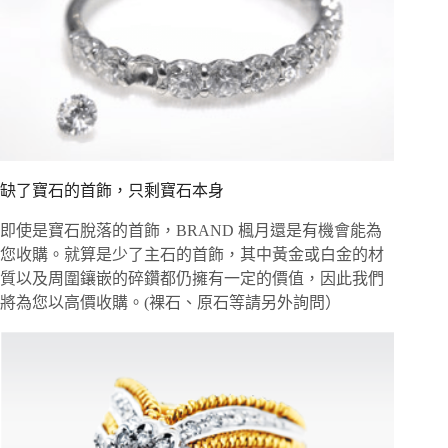
缺了寶石的首飾，只剩寶石本身
即使是寶石脫落的首飾，BRAND 楓月還是有機會能為
您收購。就算是少了主石的首飾，其中黃金或白金的材
質以及周圍鑲嵌的碎鑽都仍擁有一定的價值，因此我們
將為您以高價收購。(裸石、原石等請另外詢問）