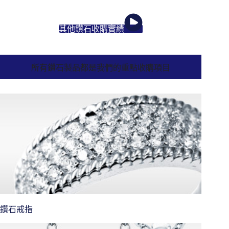
其他鑽石收購實績
所有鑽石製品都是我們的重點收購項目
鑽石戒指