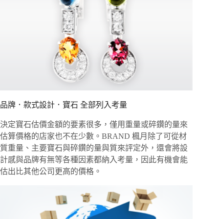
品牌．款式設計．寶石 全部列入考量
決定寶石估價金額的要素很多，僅用重量或碎鑽的量來
估算價格的店家也不在少數。BRAND 楓月除了可從材
質重量、主要寶石與碎鑽的量與質來評定外，還會將設
計感與品牌有無等各種因素都納入考量，因此有機會能
估出比其他公司更高的價格。