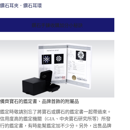
鑽石耳夾．鑽石耳環
鑽石手鍊收購加分小秘訣
備齊寶石的鑑定書、品牌首飾的附屬品
鑑定時敬請別忘了將寶石或鑽石的鑑定書一起帶過來。
信用度高的鑑定機關（GIA、中央寶石研究所等）所發
行的鑑定書，有時能幫鑑定加不少分。另外，出售品牌