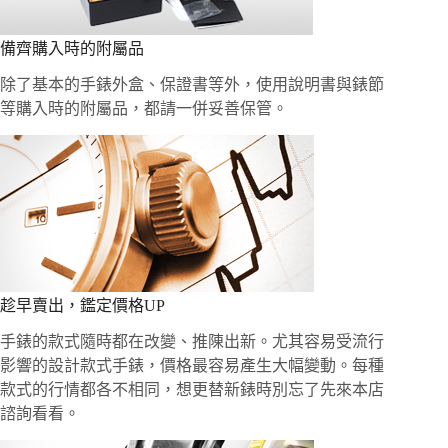
備齊購入時的附屬品
除了基本的手錶外盒、保證書等外，使用說明書與錶節
等購入時的附屬品，都請一併妥善保管。
趁早賣出，鑑定價格UP
手錶的款式隨時都在改變、推陳出新。尤其容易受流行
影響的設計款式手錶，價格最容易產生大幅變動。每種
款式的行情都各不相同，想更替新錶時別忘了先來本店
諮詢看看。