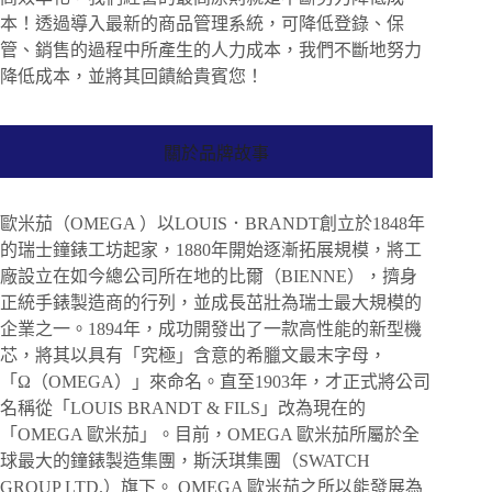
本！透過導入最新的商品管理系統，可降低登錄、保
管、銷售的過程中所產生的人力成本，我們不斷地努力
降低成本，並將其回饋給貴賓您！
關於品牌故事
歐米茄（OMEGA ）以LOUIS．BRANDT創立於1848年
的瑞士鐘錶工坊起家，1880年開始逐漸拓展規模，將工
廠設立在如今總公司所在地的比爾（BIENNE），擠身
正統手錶製造商的行列，並成長茁壯為瑞士最大規模的
企業之一。1894年，成功開發出了一款高性能的新型機
芯，將其以具有「究極」含意的希臘文最末字母，
「Ω（OMEGA）」來命名。直至1903年，才正式將公司
名稱從「LOUIS BRANDT & FILS」改為現在的
「OMEGA 歐米茄」。目前，OMEGA 歐米茄所屬於全
球最大的鐘錶製造集團，斯沃琪集團（SWATCH
GROUP LTD.）旗下。 OMEGA 歐米茄之所以能發展為