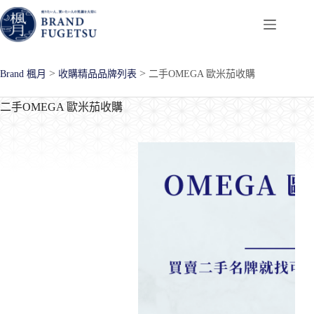
跳
至
主
要
>
>
Brand 楓月
收購精品品牌列表
二手OMEGA 歐米茄收購
內
容
二手OMEGA 歐米茄收購