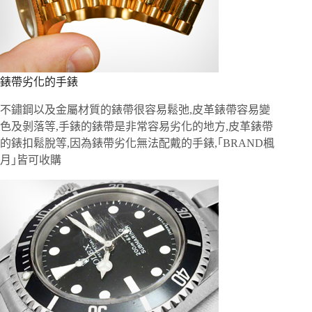
錶帶劣化的手錶
不鏽鋼以及金屬材質的錶帶很容易鬆弛,皮革錶帶容易變
色及剝落等,手錶的錶帶是非常容易劣化的地方,皮革錶帶
的錶扣鬆脫等,因為錶帶劣化無法配戴的手錶,｢BRAND楓
月｣皆可收購