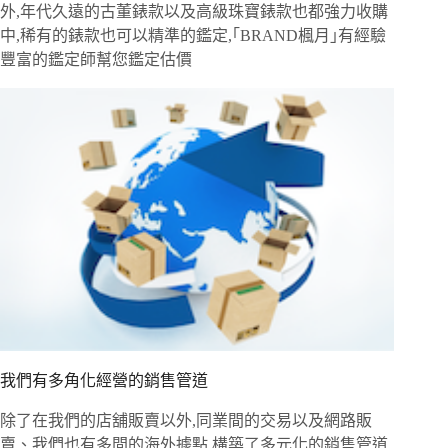
外,年代久遠的古董錶款以及高級珠寶錶款也都強力收購
中,稀有的錶款也可以精準的鑑定,｢BRAND楓月｣有經驗
豐富的鑑定師幫您鑑定估價
我們有多角化經營的銷售管道
除了在我們的店舖販賣以外,同業間的交易以及網路販
賣、我們也有多間的海外據點,構築了多元化的銷售管道,