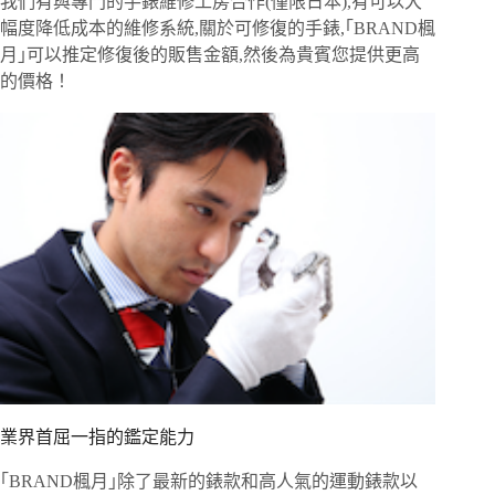
我們有與專門的手錶維修工房合作(僅限日本),有可以大
幅度降低成本的維修系統,關於可修復的手錶,｢BRAND楓
月｣可以推定修復後的販售金額,然後為貴賓您提供更高
的價格！
業界首屈一指的鑑定能力
｢BRAND楓月｣除了最新的錶款和高人氣的運動錶款以