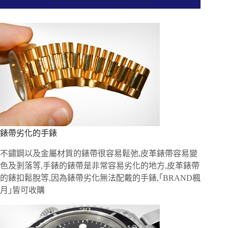
錶帶劣化的手錶
不鏽鋼以及金屬材質的錶帶很容易鬆弛,皮革錶帶容易變
色及剝落等,手錶的錶帶是非常容易劣化的地方,皮革錶帶
的錶扣鬆脫等,因為錶帶劣化無法配戴的手錶,｢BRAND楓
月｣皆可收購