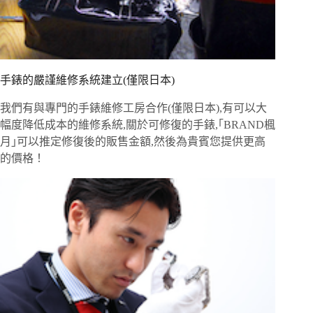
手錶的嚴謹維修系統建立(僅限日本)
我們有與專門的手錶維修工房合作(僅限日本),有可以大
幅度降低成本的維修系統,關於可修復的手錶,｢BRAND楓
月｣可以推定修復後的販售金額,然後為貴賓您提供更高
的價格！