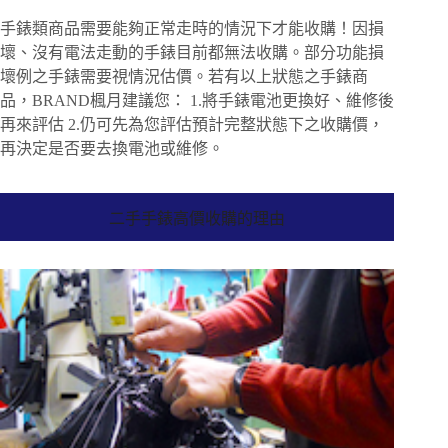
手錶類商品需要能夠正常走時的情況下才能收購！因損
壞、沒有電法走動的手錶目前都無法收購。部分功能損
壞例之手錶需要視情況估價。若有以上狀態之手錶商
品，BRAND楓月建議您： 1.將手錶電池更換好、維修後
再來評估 2.仍可先為您評估預計完整狀態下之收購價，
再決定是否要去換電池或維修。
二手手錶高價收購的理由