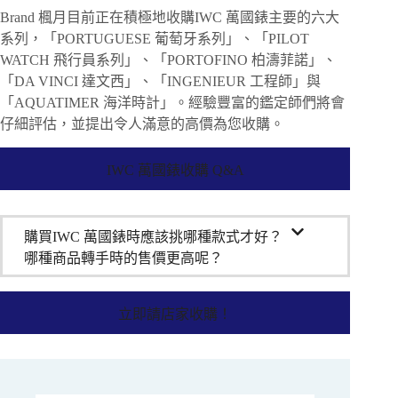
Brand 楓月目前正在積極地收購IWC 萬國錶主要的六大
系列，「PORTUGUESE 葡萄牙系列」、「PILOT
WATCH 飛行員系列」、「PORTOFINO 柏濤菲諾」、
「DA VINCI 達文西」、「INGENIEUR 工程師」與
「AQUATIMER 海洋時計」。經驗豐富的鑑定師們將會
仔細評估，並提出令人滿意的高價為您收購。
IWC 萬國錶收購 Q&A
購買IWC 萬國錶時應該挑哪種款式才好？
哪種商品轉手時的售價更高呢？
立即請店家收購！