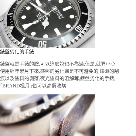
錶盤劣化的手錶
錶盤就是手錶的臉,可以這麼說也不為過,但是,就算小心
使用經年累月下來,錶盤的劣化還是不可避免的,錶盤的刮
痕以及塗料的剝落,夜光塗料的溶解等,錶盤劣化的手錶,
｢BRAND楓月｣也可以高價收購