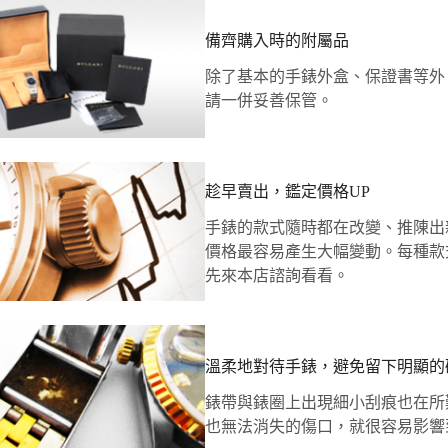
備齊購入時的附屬品
除了基本的手錶外盒、保證書等外
請一併妥善保管。
趁早賣出，鑑定價格UP
手錶的款式隨時都在改變、推陳出
價格最容易產生大幅變動。每種款
先來本店諮詢看看。
溫柔地對待手錶，避免留下明顯的
錶帶與錶圈上出現細小刮痕也在所
也無法消失的傷口，就很容易影響