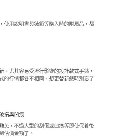
，使用說明書與錶節等購入時的附屬品，都
新。尤其容易受流行影響的設計款式手錶，
式的行情都各不相同，想更替新錶時別忘了
破損與凹痕
難免，不過大型的刮傷或凹痕等即使保養後
到估價金額了。