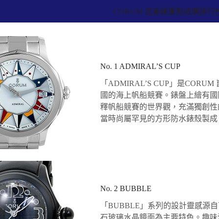
CORUM 崑崙錶重點收購排行
No. 1 ADMIRAL’S CUP
「ADMIRAL’S CUP」是COR
國的海上帆船競賽。錶盤上繪有國
釋帆船競賽的世界觀，充滿獨創性的
當時尚屬罕見的方形防水錶殼製成
No. 2 BUBBLE
「BUBBLE」系列的設計靈感源
石玻璃水晶鏡面為主要特色。趣味