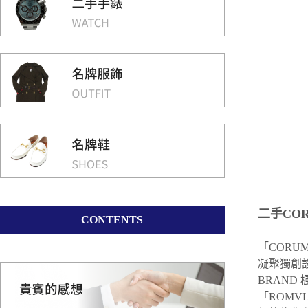
二手CO
CONTENTS
「CORU
凝聚獨創設
BRAND
「ROMV