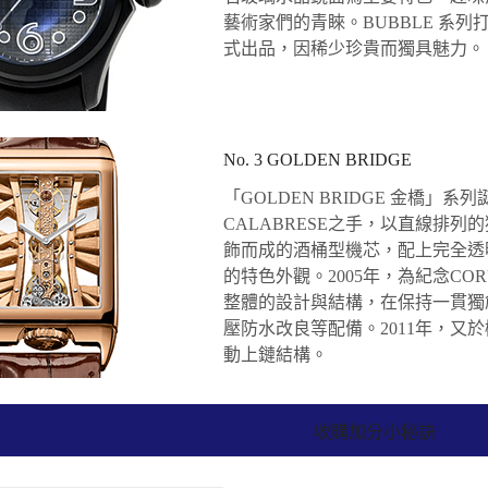
藝術家們的青睞。BUBBLE 系
式出品，因稀少珍貴而獨具魅力。
No. 3 GOLDEN BRIDGE
「GOLDEN BRIDGE 金橋」系
CALABRESE之手，以直線排
飾而成的酒桶型機芯，配上完全透
的特色外觀。2005年，為紀念CO
整體的設計與結構，在保持一貫獨
壓防水改良等配備。2011年，又
動上鏈結構。
收購加分小秘訣