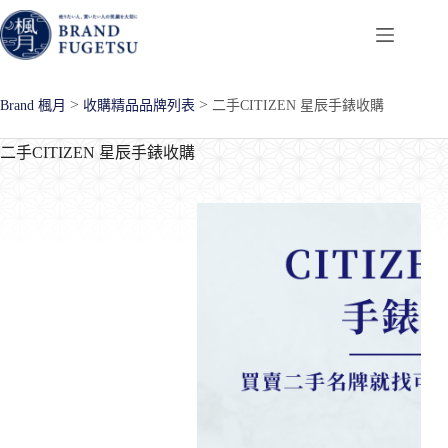
跳
至
主
要
>
>
Brand 楓月
收購精品品牌列表
二手CITIZEN 星辰手錶收購
內
容
二手CITIZEN 星辰手錶收購