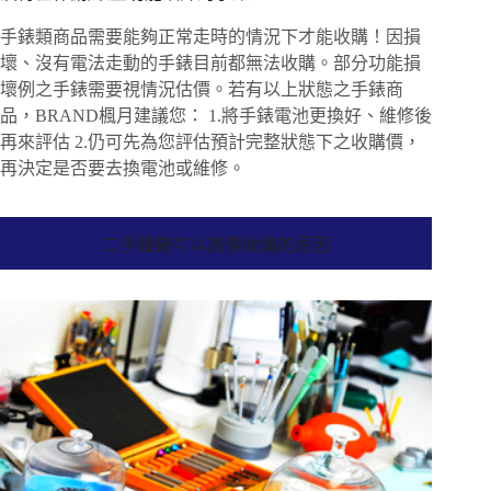
手錶類商品需要能夠正常走時的情況下才能收購！因損
壞、沒有電法走動的手錶目前都無法收購。部分功能損
壞例之手錶需要視情況估價。若有以上狀態之手錶商
品，BRAND楓月建議您： 1.將手錶電池更換好、維修後
再來評估 2.仍可先為您評估預計完整狀態下之收購價，
再決定是否要去換電池或維修。
二手鐘錶可以高價收購的原因