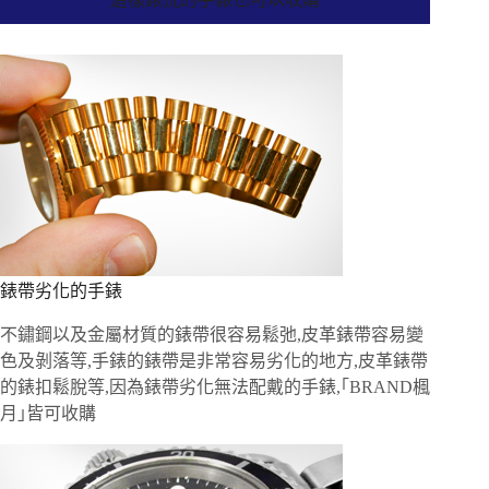
錶帶劣化的手錶
不鏽鋼以及金屬材質的錶帶很容易鬆弛,皮革錶帶容易變
色及剝落等,手錶的錶帶是非常容易劣化的地方,皮革錶帶
的錶扣鬆脫等,因為錶帶劣化無法配戴的手錶,｢BRAND楓
月｣皆可收購