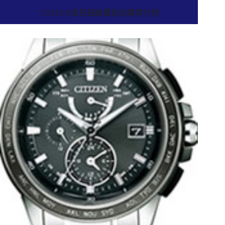
CITIZEN星辰鐘錶重點收購排行榜