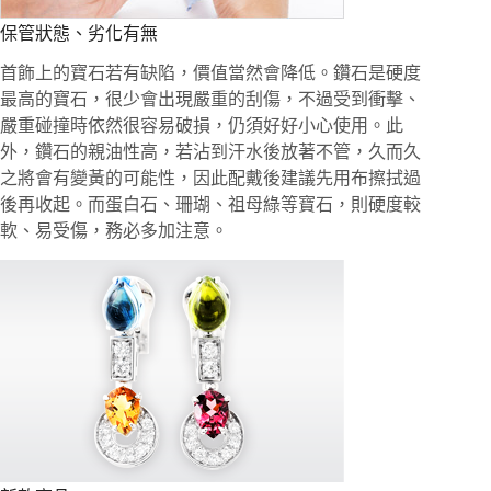
保管狀態、劣化有無
首飾上的寶石若有缺陷，價值當然會降低。鑽石是硬度
最高的寶石，很少會出現嚴重的刮傷，不過受到衝擊、
嚴重碰撞時依然很容易破損，仍須好好小心使用。此
外，鑽石的親油性高，若沾到汗水後放著不管，久而久
之將會有變黃的可能性，因此配戴後建議先用布擦拭過
後再收起。而蛋白石、珊瑚、祖母綠等寶石，則硬度較
軟、易受傷，務必多加注意。