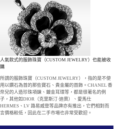
人氣款式的服飾珠寶（CUSTOM JEWELRY）也能被收
購
所謂的服飾珠寶（CUSTOM JEWELRY），指的是不使
用以鑽石為首的那些寶石、貴金屬的首飾。CHANEL 香
奈兒的人造珍珠項鍊、鍍金耳環等，都是很著名的例
子，其他如DIOR（克里斯汀·迪奧）、愛馬仕
HERMES、LV 路易威登等品牌亦有推出，它們相對而
言價格較低，因此在二手市場也非常受歡迎。