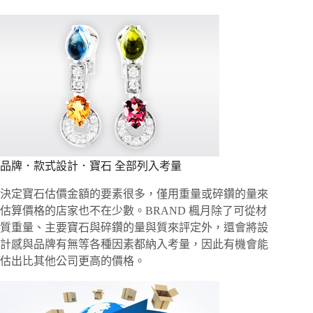
品牌．款式設計．寶石 全部列入考量
決定寶石估價金額的要素很多，僅用重量或碎鑽的量來
估算價格的店家也不在少數。BRAND 楓月除了可從材
質重量、主要寶石與碎鑽的量與質來評定外，還會將設
計感與品牌有無等各種因素都納入考量，因此有機會能
估出比其他公司更高的價格。