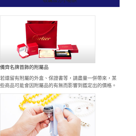
收購加分小秘訣
備齊名牌首飾的附屬品
若還留有附屬的外盒、保證書等，請盡量一併帶來，某
些商品可能會因附屬品的有無而影響到鑑定出的價格。