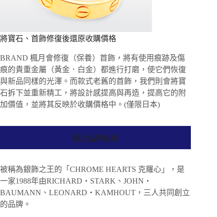
將寶石、首飾修復後還原收購價格
BRAND 楓月會修復（保養）首飾，將有使用痕跡及傷
痕的貴重金屬（黃金．白金）都進行打磨，使它們恢復
與新品同樣的光澤。而款式老舊的首飾，我們則會將寶
石拆下並重新精工，將設計感提高與再造，提高它的附
加價值，並將其反映於收購價格中。(僅限日本)
關於品牌故事
被稱為銀飾之王的「CHROME HEARTS 克羅心」，是
一家1988年由RICHARD・STARK、JOHN・
BAUMANN、LEONARD・KAMHOUT，三人共同創立
的品牌。