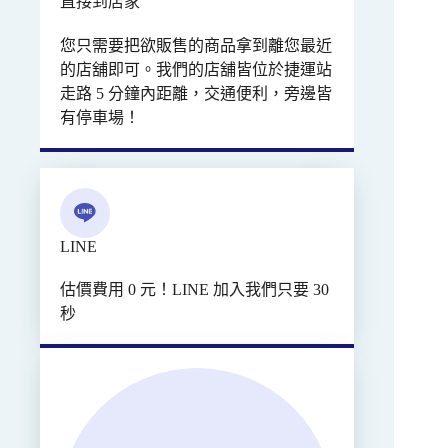
直接到店家
您只需要把欲販售的商品拿到離您最近
的店舖即可。我們的店舖皆位於捷運站
走路 5 分鐘內距離，交通便利，旁邊皆
有停車場！
LINE
估價費用 0 元！LINE 加入我們只要 30
秒