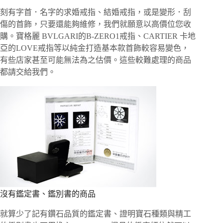
刻有字首．名字的求婚戒指、結婚戒指，或是變形．刮
傷的首飾，只要還能夠維修，我們就願意以高價位您收
購。寶格麗 BVLGARI的B-ZERO1戒指、CARTIER 卡地
亞的LOVE戒指等以純金打造基本款首飾較容易變色，
有些店家甚至可能無法為之估價。這些較難處理的商品
都請交給我們。
沒有鑑定書、鑑別書的商品
就算少了記有鑽石品質的鑑定書、證明寶石種類與精工