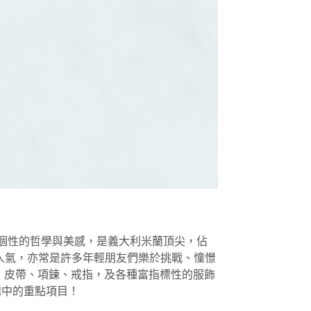
單又充滿個性的哲學與美感，是義大利米蘭頂尖，佔
人氣，亦常是許多年輕朋友們樂於挑戰、憧憬
包、皮帶、項鍊、戒指，及各種富指標性的服飾
購中的重點項目！