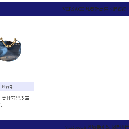
VERSACE 凡賽斯高價收購實績
E 凡賽斯
CE 美杜莎黑皮革
包
VERSACE 凡賽斯重點收購排