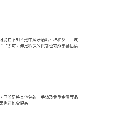
可能在不知不覺中藏汙納垢、堆積灰塵。皮
撢掉即可，僅是稍微的保養也可能影響估價
，但若是將其他包款、手錶及貴重金屬等品
果也可能會提高。