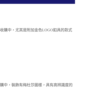
高價收購中，尤其是附加金色LOGO釦具的款式
高價收購中，裝飾有梅杜莎圖樣，具有高辨識度的