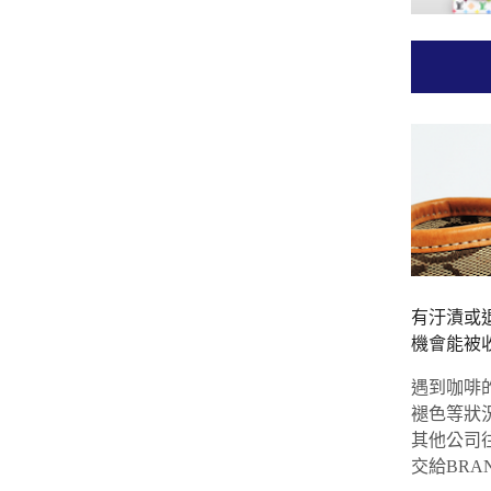
有汙漬或
機會能被
遇到咖啡
褪色等狀
其他公司
交給BRA