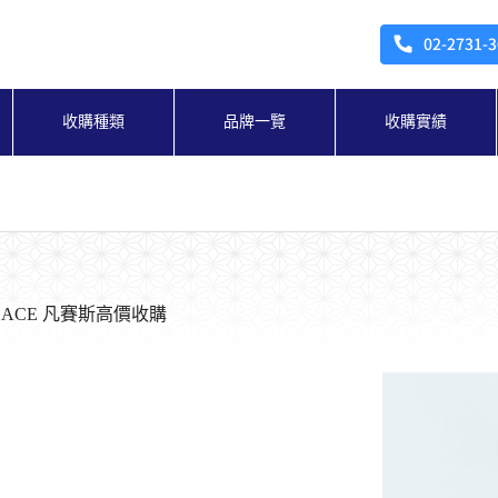
收購種類
品牌一覽
收購實績
SACE 凡賽斯高價收購