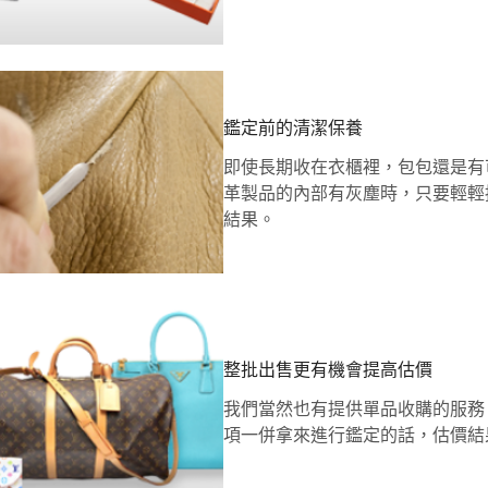
鑑定前的清潔保養
即使長期收在衣櫃裡，包包還是有
革製品的內部有灰塵時，只要輕輕
結果。
整批出售更有機會提高估價
我們當然也有提供單品收購的服務
項一併拿來進行鑑定的話，估價結