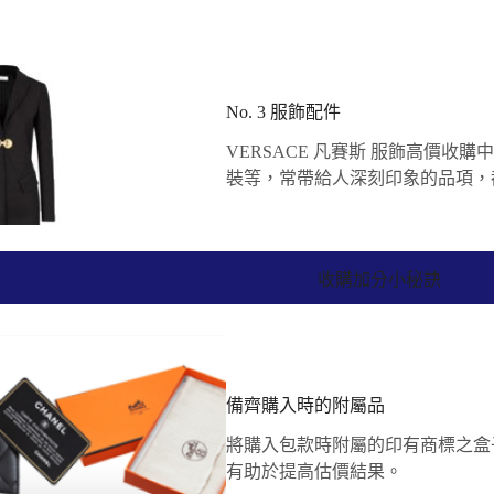
No. 3 服飾配件
VERSACE 凡賽斯 服飾高價
裝等，常帶給人深刻印象的品項，
收購加分小秘訣
備齊購入時的附屬品
將購入包款時附屬的印有商標之盒
有助於提高估價結果。