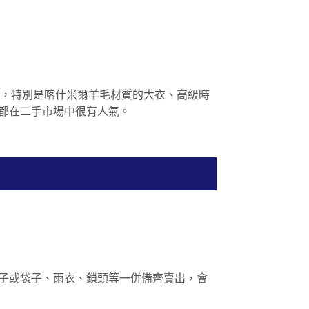
收購中，特別是喀什米爾羊毛材質的大衣、高級時
都在二手市場中很有人氣。
子或袋子、雨衣、鎖頭等一併備齊賣出，會