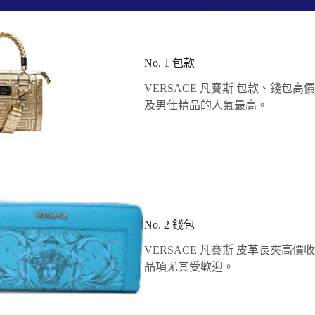
No. 1 包款
VERSACE 凡賽斯 包款、錢包
及男仕精品的人氣最高。
No. 2 錢包
VERSACE 凡賽斯 皮革長夾
品項尤其受歡迎。