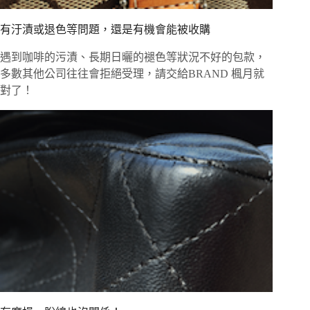
有汙漬或退色等問題，還是有機會能被收購
遇到咖啡的污漬、長期日曬的褪色等狀況不好的包款，
多數其他公司往往會拒絕受理，請交給BRAND 楓月就
對了！