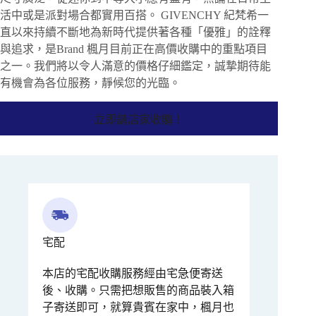
活中或是派對場合都實用百搭。 GIVENCHY 紀梵希一
直以來持續不斷地為新時代提供著各種「優雅」的詮釋
與追求，是Brand 楓月目前正在高價收購中的重點項目
之一。我們將以令人滿意的價格仔細鑑定，誠摯期待能
有機會為各位服務，靜候您的光臨。
立即請店家收購！
宅配
本店的宅配收購服務經由宅急便寄送
後、收購。只需把想販售的商品裝入箱
子寄送即可，就算貴賓在家中，楓月也