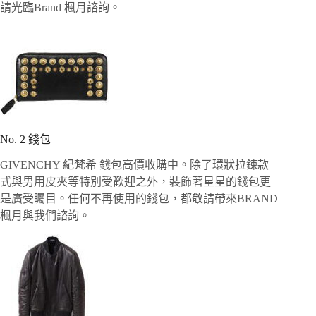
請光臨Brand 楓月諮詢。
No. 2 錢包
GIVENCHY 紀梵希 錢包高價收購中。除了環狀拉鍊款
式與男用皮夾等特別受歡迎之外，裝飾著星星的錢包更
是廣受矚目。任何不再使用的錢包，都敬請帶來BRAND
楓月與我們諮詢。