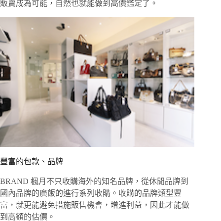
販賣成為可能，自然也就能做到高價鑑定了。
豐富的包款、品牌
BRAND 楓月不只收購海外的知名品牌，從休閒品牌到
國內品牌的廣飯的進行系列收購。收購的品牌類型豐
富，就更能避免措施販售機會，增進利益，因此才能做
到高額的估價。