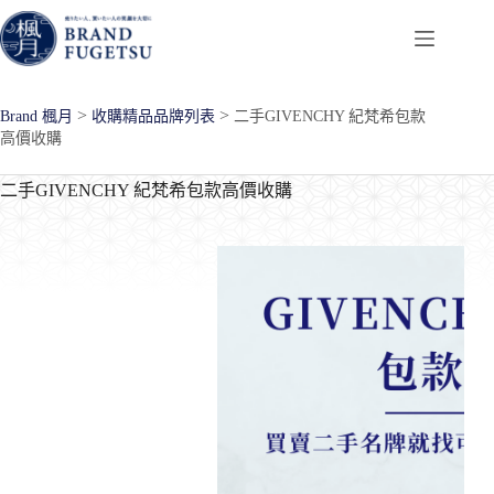
跳
至
主
要
>
>
Brand 楓月
收購精品品牌列表
二手GIVENCHY 紀梵希包款
內
高價收購
容
二手GIVENCHY 紀梵希包款高價收購