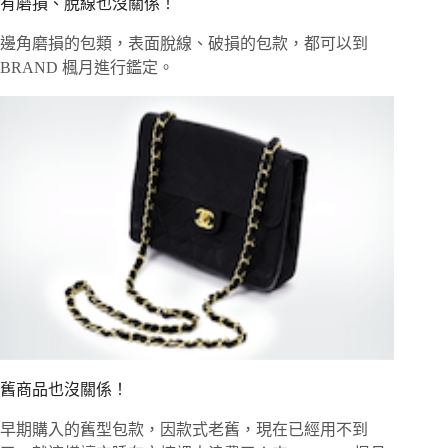
有磨損、脫線也沒關係！
邊角磨損的包類，表面脫線、破損的包款，都可以到
BRAND 楓月進行鑑定。
舊商品也沒關係！
早期購入的舊型包款，因款式老舊，現在已經用不到