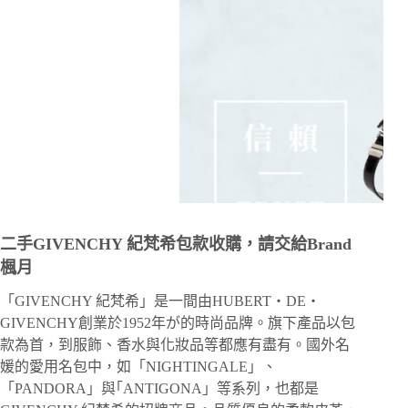
二手GIVENCHY 紀梵希包款收購，請交給Brand
楓月
「GIVENCHY 紀梵希」是一間由HUBERT・DE・
GIVENCHY創業於1952年が的時尚品牌。旗下產品以包
款為首，到服飾、香水與化妝品等都應有盡有。國外名
媛的愛用名包中，如「NIGHTINGALE」、
「PANDORA」與｢ANTIGONA」等系列，也都是