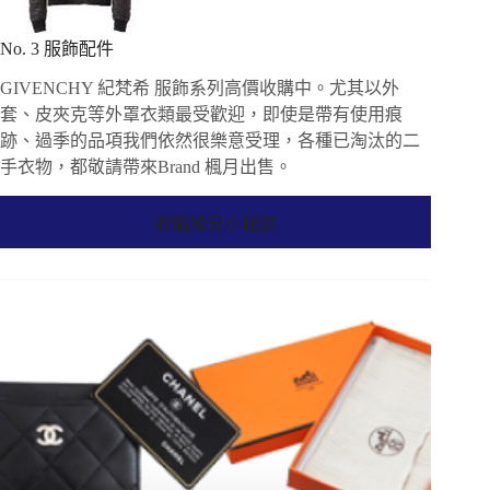
No. 3 服飾配件
GIVENCHY 紀梵希 服飾系列高價收購中。尤其以外
套、皮夾克等外罩衣類最受歡迎，即使是帶有使用痕
跡、過季的品項我們依然很樂意受理，各種已淘汰的二
手衣物，都敬請帶來Brand 楓月出售。
收購加分小秘訣