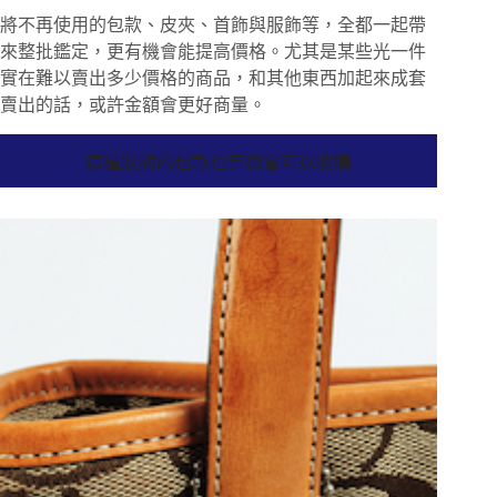
將不再使用的包款、皮夾、首飾與服飾等，全都一起帶
來整批鑑定，更有機會能提高價格。尤其是某些光一件
實在難以賣出多少價格的商品，和其他東西加起來成套
賣出的話，或許金額會更好商量。
這種狀態的包款也有機會可以收購