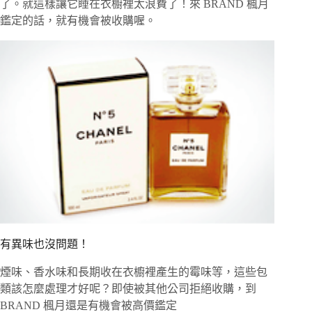
了。就這樣讓它睡在衣櫥裡太浪費了！來 BRAND 楓月
鑑定的話，就有機會被收購喔。
有異味也沒問題！
煙味、香水味和長期收在衣櫥裡產生的霉味等，這些包
類該怎麼處理才好呢？即使被其他公司拒絕收購，到
BRAND 楓月還是有機會被高價鑑定