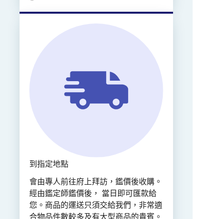
到指定地點
會由專人前往府上拜訪，鑑價後收購。
經由鑑定師鑑價後， 當日即可匯款給
您。商品的運送只須交給我們，非常適
合物品件數較多及有大型商品的貴賓。