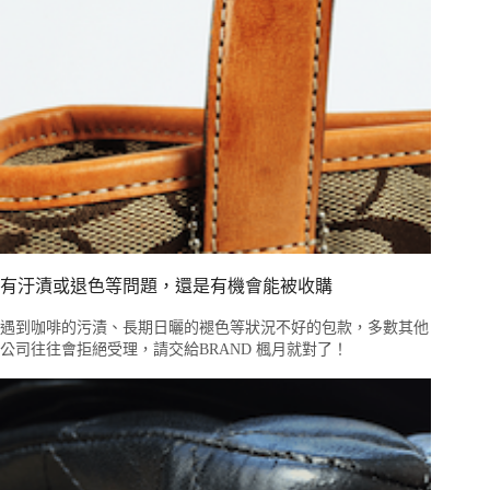
有汙漬或退色等問題，還是有機會能被收購
遇到咖啡的污漬、長期日曬的褪色等狀況不好的包款，多數其他
公司往往會拒絕受理，請交給BRAND 楓月就對了！