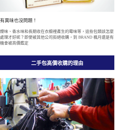
有異味也沒問題！
煙味、香水味和長期收在衣櫥裡產生的霉味等，這些包類該怎麼
處理才好呢？即使被其他公司拒絕收購，到 BRAND 楓月還是有
機會被高價鑑定
二手包高價收購的理由