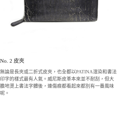
No. 2 皮夾
無論是長夾或二折式皮夾，也全都以PATINA渲染和書法
印字的樣式最有人氣。威尼斯皮革本來並不耐刮，但大
膽地燙上書法字體後，連傷痕都看起來都別有一番風味
呢。