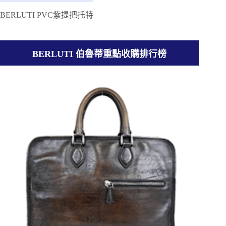
BERLUTI PVC紫提把托特
BERLUTI 伯魯蒂重點收購排行榜