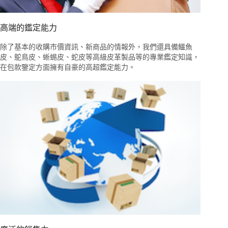
高端的鑑定能力
除了基本的收購市價資訊、新商品的情報外，我們還具備鱷魚
皮、鴕鳥皮、蜥蜴皮、蛇皮等高級皮革製品等的專業鑑定知識，
在包款鑒定方面擁有自豪的高超鑑定能力。