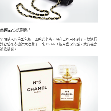
舊商品也沒關係！
早期購入的舊型包款，因款式老舊，現在已經用不到了。就這樣
讓它睡在衣櫥裡太浪費了！來 BRAND 楓月鑑定的話，就有機會
被收購喔。