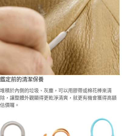
鑑定前的清潔保養
堆積於內側的垃圾、灰塵，可以用膠帶或棉花棒來清
除，讓整體外觀顯得更乾淨清爽，就更有機會獲得高額
估價囉。