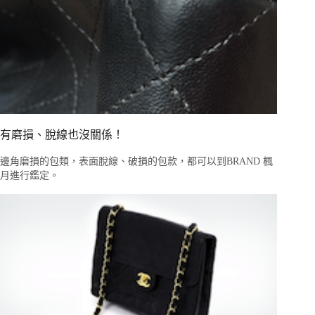
有磨損、脫線也沒關係！
邊角磨損的包類，表面脫線、破損的包款，都可以到BRAND 楓
月進行鑑定。