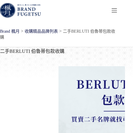
跳
至
主
要
>
>
Brand 楓月
收購精品品牌列表
二手BERLUTI 伯魯蒂包款收
內
購
容
二手BERLUTI 伯魯蒂包款收購