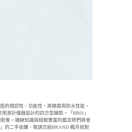
人士打造的視認性、功能性、高精度與防水性能，
用測計儀器設計的四方型錶款，「BR01」
中的對象。鐘錶知識與經驗豐富的鑑定師們將會
士」的二手收購，敬請交給BRAND 楓月就對