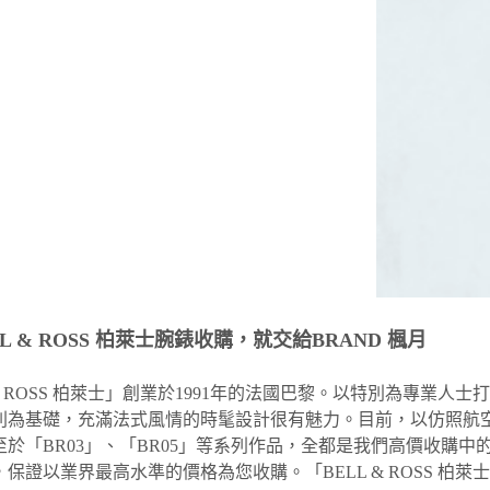
L & ROSS 柏萊士腕錶收購，就交給BRAND 楓月
 & ROSS 柏萊士」創業於1991年的法國巴黎。以特別為專業
則為基礎，充滿法式風情的時髦設計很有魅力。目前，以仿照航空
至於「BR03」、「BR05」等系列作品，全都是我們高價收購
保證以業界最高水準的價格為您收購。「BELL & ROSS 柏萊