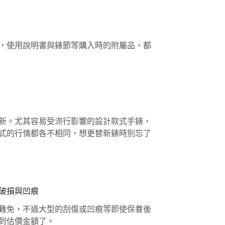
，使用說明書與錶節等購入時的附屬品，都
新。尤其容易受流行影響的設計款式手錶，
式的行情都各不相同，想更替新錶時別忘了
破損與凹痕
難免，不過大型的刮傷或凹痕等即使保養後
到估價金額了。