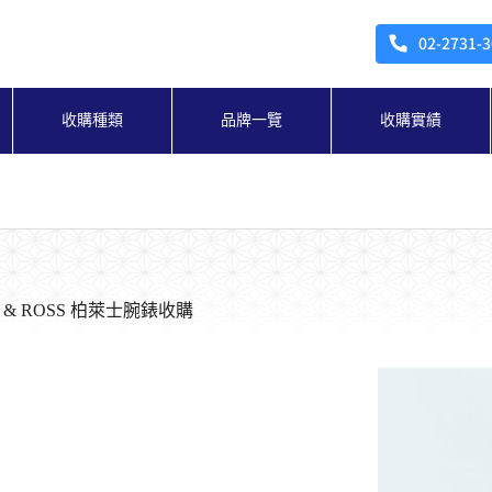
收購種類
品牌一覽
收購實績
 & ROSS 柏萊士腕錶收購