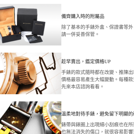
備齊購入時的附屬品
除了基本的手錶外盒、保證書等外
請一併妥善保管。
趁早賣出，鑑定價格UP
手錶的款式隨時都在改變、推陳出
價格最容易產生大幅變動。每種款
先來本店諮詢看看。
溫柔地對待手錶，避免留下明顯的
錶帶與錶圈上出現細小刮痕也在所
也無法消失的傷口，就很容易影響