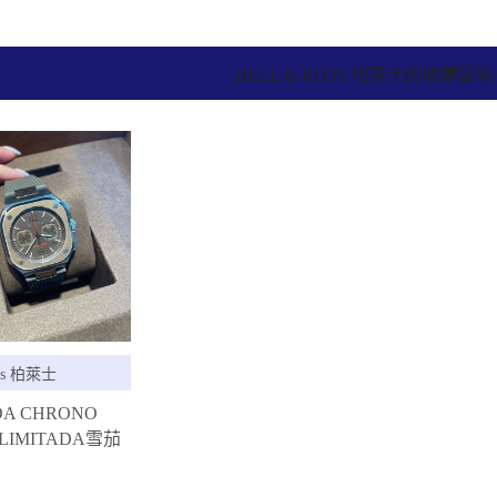
BELL & ROSS 柏萊士的收購實
oss 柏萊士
DA CHRONO
 LIMITADA雪茄