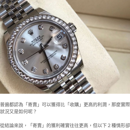
普遍都認為「寄賣」可以獲得比「收購」更高的利潤，那麼實際
狀況又是如何呢？
從結論來說，「寄賣」的獲利確實往往更高，但以下２種情形卻