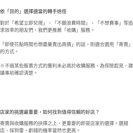
依「目的」選擇適當的轉手途徑
對於「希望立即兌現」、「不願浪費時間」、「不想費事」等追
求效率的朋友們，我們更推薦「收購」服務。
「即使花點時間也想盡量賣出高價」的話，則適合選用「寄賣」
的方式。
※不過某些販賣方式的獲利未必高於收購服務，為保險起見，建
議事前確認清楚。
店家的挑選最重要，如何找到值得信賴的好店？
寄賣與收購服務的抉擇之上，更重要的即是店家的選擇。選錯
店、採到雷，虧錢的機率當然也更高。