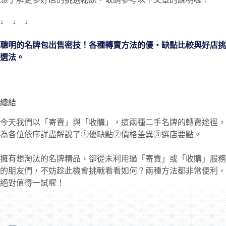
↓ ↓ ↓
聰明的名牌包出售密技！各種轉賣方法的優・缺點比較與好店挑
選法。
總結
今天我們以「寄賣」與「收購」，這兩種二手名牌的轉賣途徑，
為各位依序詳盡解說了①優缺點②價格差異③選店要點。
擁有想淘汰的名牌精品，卻從未利用過「寄賣」或「收購」服務
的朋友們，不妨趁此機會挑戰看看如何？兩種方法都非常便利，
絕對值得一試喔！