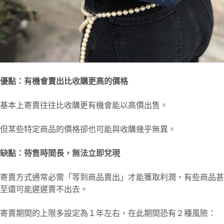
優點：有機會賣出比收購更高的價格
基本上寄賣往往比收購更有機會能以高價出售。
但某些特定商品的價格卻也可能與收購幾乎無異。
缺點：待售時間長，無法立即兌現
寄賣方式通常必需「等到商品賣出」才能獲取利潤，有些商品甚
至還可能遲遲賣不出去。
寄賣期間的上限多設定為１年左右，在此期間恐有２種風險：