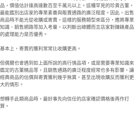
品，價值估計達高達數百至千萬元以上。這種罕見的珍貴古董，
最能鑑別出店家的專業素養與販賣通路的廣泛程度。因此，出售
商品時不能光從收購或寄賣，這樣的服務類型來區分，應將專業
知識、銷售網路等加入考量，以判斷出總體而言店家對鐘錶產品
的處理能力是否優秀。
基本上，寄賣的獲利常常比收購更高。
但偶爾也會遇到如上面所說的高行情品項，或是需要專業知識來
鑑定的古董精品等，且銷售通路的廣泛程度經常也多有影響，讓
經典商品的估價與寄賣獲利幾乎無異，甚至出現收購反而獲利更
大的情形。
想轉手此類商品時，最好事先向信任的店家確認價格後再作打
算。