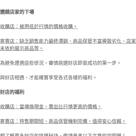
選錯店家的下場
收購店：被用低於行情的價格收購。
寄賣店：缺乏銷售能力最終滯銷、商品保管不當導致劣化、店家
未依約展示商品等。
為避免遭遇這些慘況，審慎挑選好店即是成功的第一步。
與好店相遇，才能確實享受各式各樣的福利。
好店的福利
收購店：當場換現金，賣出比行情更高的價格。
寄賣店：待售期間短、商品保管機制完備，值得安心信賴。
想了解更多好店的挑選秘訣，敬請參考以下文章的說明喔！