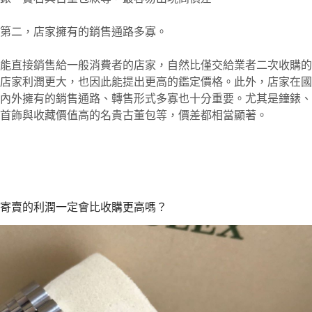
第二，店家擁有的銷售通路多寡。
能直接銷售給一般消費者的店家，自然比僅交給業者二次收購的
店家利潤更大，也因此能提出更高的鑑定價格。此外，店家在國
內外擁有的銷售通路、轉售形式多寡也十分重要。尤其是鐘錶、
首飾與收藏價值高的名貴古董包等，價差都相當顯著。
寄賣的利潤一定會比收購更高嗎？