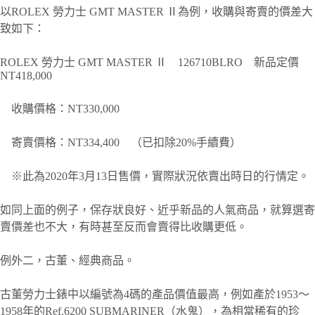
以ROLEX 勞力士 GMT MASTER Ⅱ為例，收購與寄賣的價差大
致如下：
ROLEX 勞力士 GMT MASTER Ⅱ 126710BLRO 新品定價
NT418,000
收購價格：NT330,000
寄賣價格：NT334,400 （已扣除20%手續費）
※此為2020年3月13日售價，實際狀況依賣出時日的行情定。
如同上面的例子，保存狀良好、近乎新品的人氣商品，就算選寄
賣價差也不大，有時甚至反而會賣得比收購更低。
例外二，古董、經典商品。
古董勞力士錶中以編號為4碼的產品價值最高，例如產於1953～
1958年的Ref.6200 SUBMARINER（水鬼），為相當稀有的珍